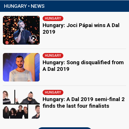
HUNGARY • NEWS
HUNGARY
Hungary: Joci Pápai wins A Dal
2019
HUNGARY
Hungary: Song disqualified from
A Dal 2019
HUNGARY
Hungary: A Dal 2019 semi-final 2
finds the last four finalists