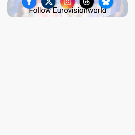
Follow Eurovisionworld