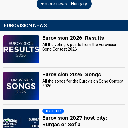
more news • Hungary
EUROVISION NEWS
Eurovision 2026: Results
All the voting & points from the Eurovision
Song Contest 2026
Eurovision 2026: Songs
All the songs for the Eurovision Song Contest
2026
HOST CITY
Eurovision 2027 host city:
Burgas or Sofia