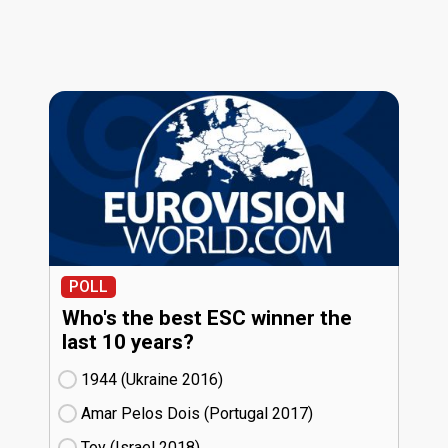
POLL
Who's the best ESC winner the
last 10 years?
1944 (Ukraine
16)
Amar Pelos Dois (Portugal
17)
Toy (Israel
18)