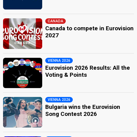
CANADA
Canada to compete in Eurovision
2027
VIENNA 2026
Eurovision 2026 Results: All the
Voting & Points
VIENNA 2026
Bulgaria wins the Eurovision
Song Contest 2026