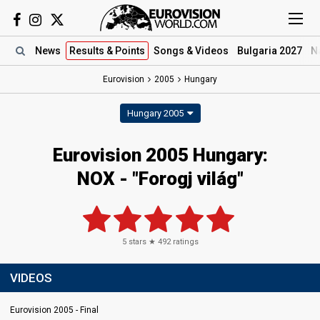
News
Results
& Points
Songs
& Videos
Bulgaria 2027
N
Eurovision
2005
Hungary
Hungary 2005
Eurovision 2005 Hungary:
NOX - "Forogj világ"
5
stars ★
492
ratings
VIDEOS
Eurovision 2005 - Final