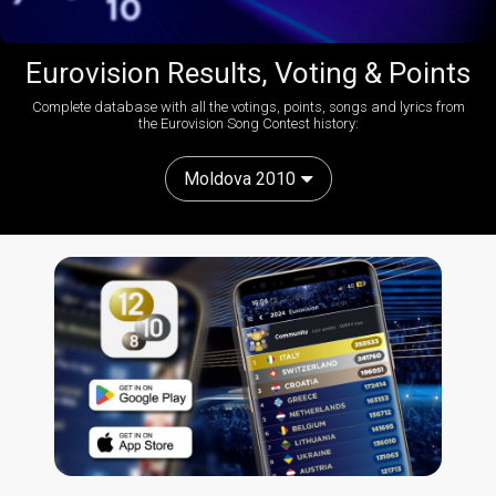
Eurovision Results, Voting & Points
Complete database with all the votings, points, songs and lyrics from
the Eurovision Song Contest history:
Moldova 2010