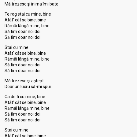
Mă trezesc şi inima îmi bate
Te rog stai cu mine, bine
Atât' cât se bine, bine
Rămâi lângă mine, bine
Să fim doar noi doi
Să fim doar noi doi
Stai cu mine
Atât' cât se bine, bine
Rămâi lângă mine, bine
Să fim doar noi doi
Să fim doar noi doi
Mă trezesc şi aştept
Doar un lucru să-mi spui
Ca de fi cu mine, bine
Atât' cât se bine, bine
Rămâi lângă mine, bine
Să fim doar noi doi
Să fim doar noi doi
Stai cu mine
Atât' cât ѕe bine, bine