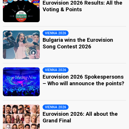
Eurovision 2026 Results: All the
Voting & Points
VIENNA 2026
Bulgaria wins the Eurovision
Song Contest 2026
VIENNA 2026
Eurovision 2026 Spokespersons
– Who will announce the points?
VIENNA 2026
Eurovision 2026: All about the
Grand Final