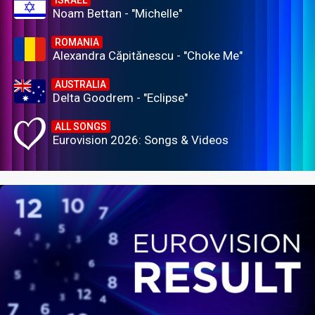
Noam Bettan - "Michelle"
ROMANIA
Alexandra Căpitănescu - "Choke Me"
AUSTRALIA
Delta Goodrem - "Eclipse"
ALL SONGS
Eurovision 2026: Songs & Videos