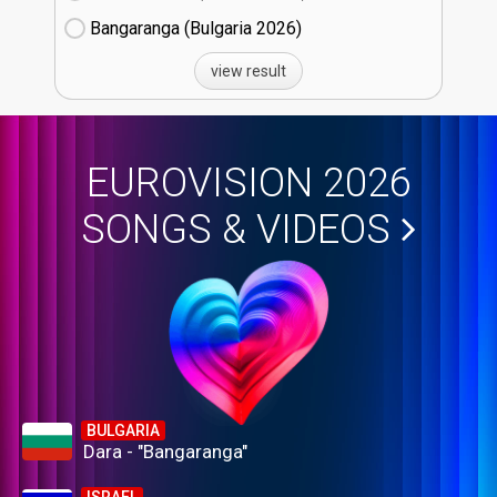
Bangaranga (Bulgaria
26)
view result
EUROVISION 2026
SONGS & VIDEOS
BULGARIA
Dara - "Bangaranga"
ISRAEL