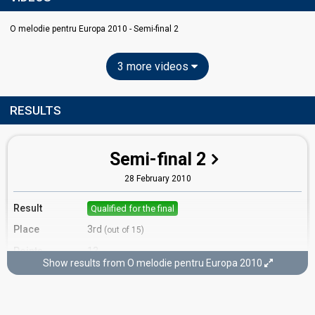
O melodie pentru Europa 2010 - Semi-final 2
3 more videos
RESULTS
Semi-final 2
28 February 2010
Result
Qualified for the final
Place
3rd
(out of 15)
Points
13
Show results from O melodie pentru Europa 2010
Running order
5