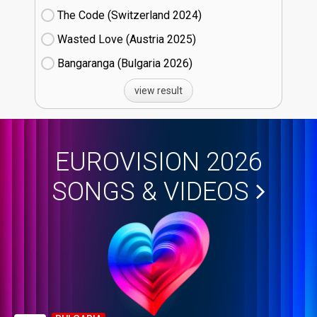
The Code (Switzerland
24)
Wasted Love (Austria
25)
Bangaranga (Bulgaria
26)
view result
EUROVISION 2026
SONGS & VIDEOS