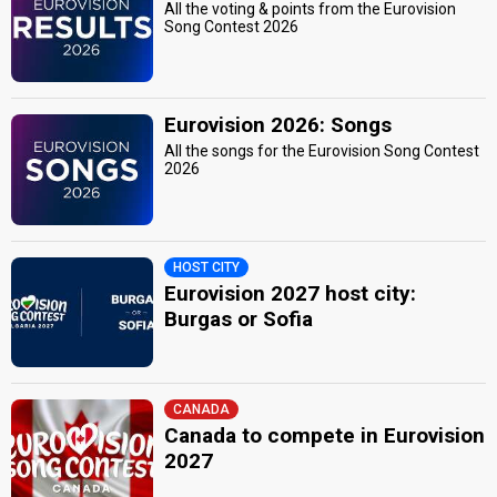
All the voting & points from the Eurovision
Song Contest 2026
Eurovision 2026: Songs
All the songs for the Eurovision Song Contest
2026
HOST CITY
Eurovision 2027 host city:
Burgas or Sofia
CANADA
Canada to compete in Eurovision
2027