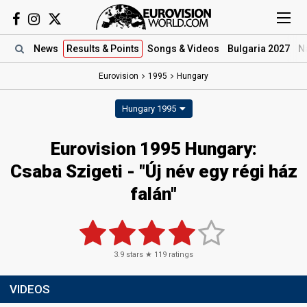
News
Results
& Points
Songs
& Videos
Bulgaria 2027
N
Eurovision
1995
Hungary
Hungary 1995
Eurovision 1995 Hungary:
Csaba Szigeti - "Új név egy régi ház
falán"
3.9
stars ★
119
ratings
VIDEOS