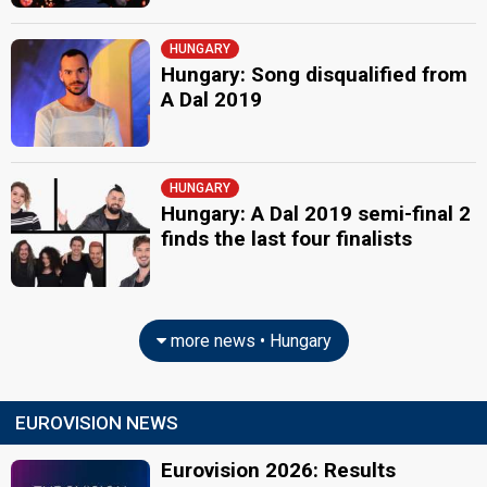
HUNGARY
Hungary: Song disqualified from
A Dal 2019
HUNGARY
Hungary: A Dal 2019 semi-final 2
finds the last four finalists
more news • Hungary
EUROVISION NEWS
Eurovision 2026: Results