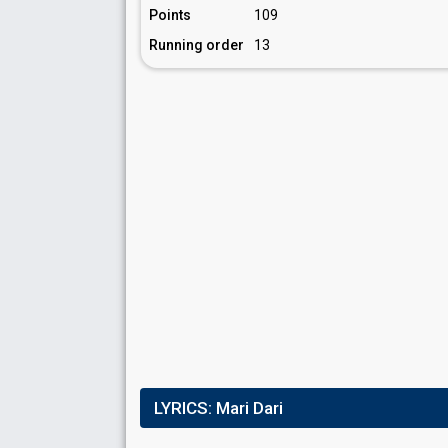
Points
109
Running order
13
LYRICS:
Mari Dari