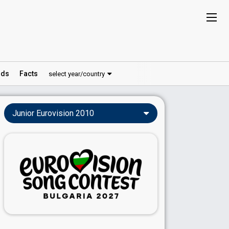
ds
Facts
select year/country
Junior Eurovision 2010