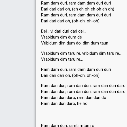
Ram dam duri, ram dam dam duri duri
Dari dari dari oh, (eh eh oh eh oh eh oh)
Ram dam duri, ram dam dam duri duri
Dari dari dari oh, (oh-oh, oh-oh)
Dei… vi dari duri dari dei…
Vrabidum dim dum de
Vribidum dim dum do, dim dum taun
Vrabidum dim taru re, vribidum dim taru re…
Vrabidum dim taru re…
Ram dam duri, ram dam dam duri duri
Dari dari dari oh, (oh-oh, oh-oh)
Ram dari duri, ram dari duri, ram dari duri daro
Ram dari duri, ram dari duri, ram dari duri daro
Ram dari duri daro, ram dari duri do
Ram dari duri daro, he ho
Ram dam duri, ramti mtari ro