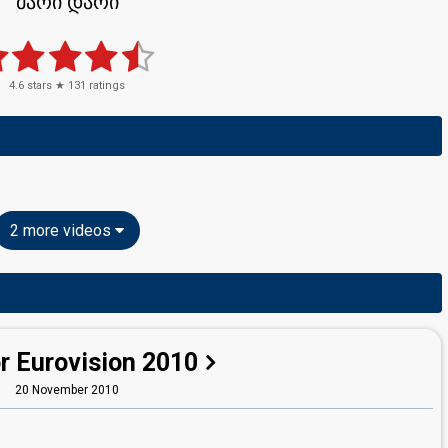
მარი დარი
4.6
stars ★
131
ratings
2 more videos
r Eurovision 2010
20 November 2010