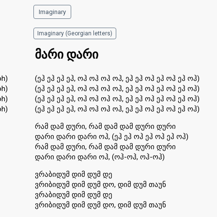
Imaginary
Imaginary (Georgian letters)
მარი დარი
oh)
(ეჰ ეჰ ეჰ ეჰ, ოჰ ოჰ ოჰ ოჰ, ეჰ ეჰ ოჰ ეჰ ოჰ ეჰ ოჰ)
oh)
(ეჰ ეჰ ეჰ ეჰ, ოჰ ოჰ ოჰ ოჰ, ეჰ ეჰ ოჰ ეჰ ოჰ ეჰ ოჰ)
oh)
(ეჰ ეჰ ეჰ ეჰ, ოჰ ოჰ ოჰ ოჰ, ეჰ ეჰ ოჰ ეჰ ოჰ ეჰ ოჰ)
oh)
(ეჰ ეჰ ეჰ ეჰ, ოჰ ოჰ ოჰ ოჰ, ეჰ ეჰ ოჰ ეჰ ოჰ ეჰ ოჰ)
რამ დამ დური, რამ დამ დამ დური დური
დარი დარი დარი ოჰ, (ეჰ ეჰ ოჰ ეჰ ოჰ ეჰ ოჰ)
რამ დამ დური, რამ დამ დამ დური დური
დარი დარი დარი ოჰ, (ოჰ-ოჰ, ოჰ-ოჰ)
ვრაბიდუმ დიმ დუმ დე
ვრიბიდუმ დიმ დუმ დო, დიმ დუმ თაუნ
ვრაბიდუმ დიმ დუმ დე
ვრიბიდუმ დიმ დუმ დო, დიმ დუმ თაუნ