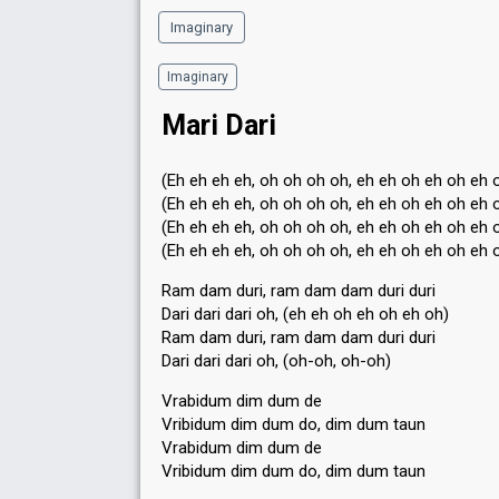
Imaginary
Imaginary
Mari Dari
(Eh eh eh eh, oh oh oh oh, eh eh oh eh oh eh 
(Eh eh eh eh, oh oh oh oh, eh eh oh eh oh eh 
(Eh eh eh eh, oh oh oh oh, eh eh oh eh oh eh 
(Eh eh eh eh, oh oh oh oh, eh eh oh eh oh eh 
Ram dam duri, ram dam dam duri duri
Dari dari dari oh, (eh eh oh eh oh eh oh)
Ram dam duri, ram dam dam duri duri
Dari dari dari oh, (oh-oh, oh-oh)
Vrabidum dim dum de
Vribidum dim dum do, dim dum taun
Vrabidum dim dum de
Vribidum dim dum do, dim dum taun