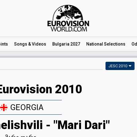
ints
Songs
& Videos
Bulgaria 2027
National
Selections
Od
JESC 2010
Eurovision 2010
GEORGIA
ishvili - "Mari Dari"