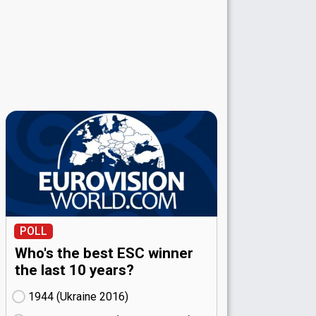
POLL
Who's the best ESC winner
the last 10 years?
1944 (Ukraine
16)