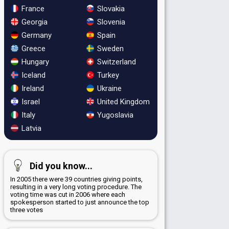
France
Slovakia
Georgia
Slovenia
Germany
Spain
Greece
Sweden
Hungary
Switzerland
Iceland
Turkey
Ireland
Ukraine
Israel
United Kingdom
Italy
Yugoslavia
Latvia
Did you know...
In 2005 there were 39 countries giving points,
resulting in a very long voting procedure. The
voting time was cut in 2006 where each
spokesperson started to just announce the top
three votes