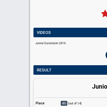
VIDEOS
Junior Eurovision 2010
RESULT
Junio
Place
4th
(out of 14)