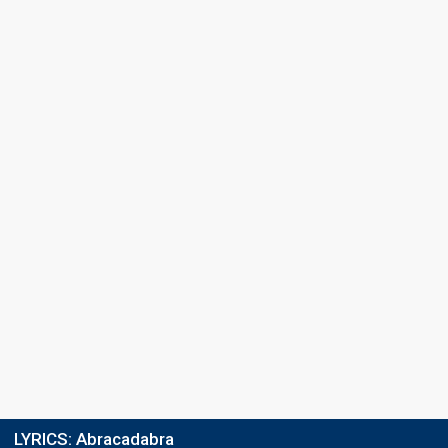
LYRICS:
Abracadabra