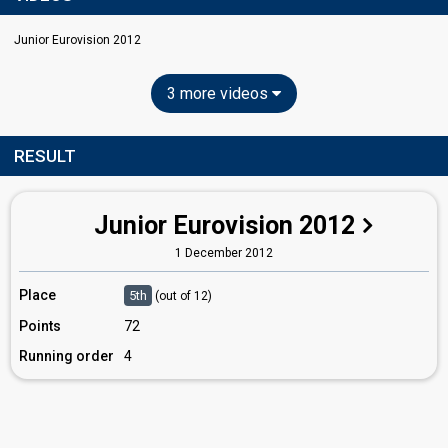
Junior Eurovision 2012
3 more videos
RESULT
Junior Eurovision 2012
1 December 2012
Place
5th
(out of 12)
Points
72
Running order
4