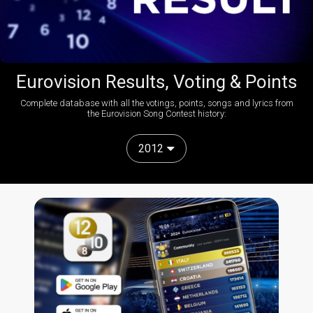
Eurovision Results, Voting & Points
Complete database with all the votings, points, songs and lyrics from
the Eurovision Song Contest history:
2012