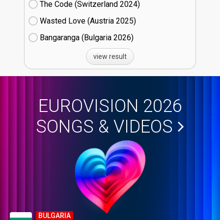
The Code (Switzerland
24)
Wasted Love (Austria
25)
Bangaranga (Bulgaria
26)
view result
EUROVISION 2026
SONGS & VIDEOS
BULGARIA