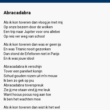
Abracadabra
Als ik kon toveren dan vloog je met mij
Op onze bezem door de wolken
Een trip naar Jupiter voor ons allebei
Op reis ver weg van school
Als ik kon toveren dan was er geen ijs
En was Titanic nooit gezonken
Dan stond de Eifeltoren niet in Parijs
En ik was jouw idool
Abracadabra ik verschijn
Tover een parelwit konijn
Schud gouden rozen uit m'n mouw
Ik ben zo gek op jou
Abracadabra toverspreuk
Zie jij me staan vind jij me leuk
Want hocus pocus nog aan toe
Ik ben het wachten moe
Als ik kon toveren dan wist ik het wel