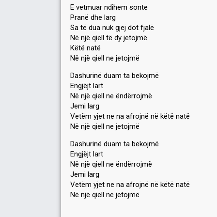
E vetmuar ndihem sonte
Pranë dhe larg
Sa të dua nuk gjej dot fjalë
Në një qiell të dy jetojmë
Këtë natë
Në një qiell ne jetojmë
Dashurinë duam ta bekojmë
Engjëjt lart
Në një qiell ne ëndërrojmë
Jemi larg
Vetëm yjet ne na afrojnë në këtë natë
Në një qiell ne jetojmë
Daѕhurinë duam ta bekojmë
Engjëjt lart
Në një qiell ne ëndërrojmë
Jemi larg
Vetëm yjet ne na afrojnë në këtë nаtë
Në një qiell ne jetojmë