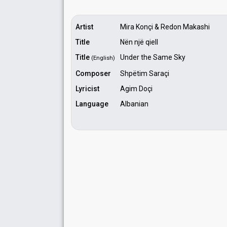
Artist
Mira Konçi & Redon Makashi
Title
Nën një qiell
Title
Under the Same Sky
(English)
Composer
Shpëtim Saraçi
Lyricist
Agim Doçi
Language
Albanian