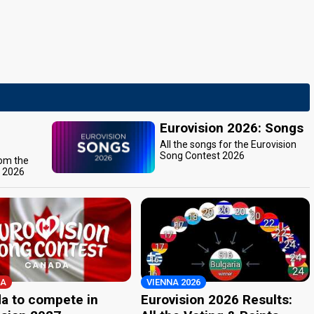
Eurovision 2026: Songs
All the songs for the Eurovision
Song Contest 2026
rom the
t 2026
A
VIENNA 2026
a to compete in
Eurovision 2026 Results: