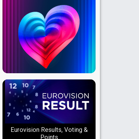
Eurovision Results, Voting &
Points