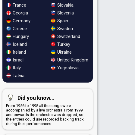
France
Slovakia
Georgia
Slovenia
Germany
Spain
Greece
Sweden
Hungary
Switzerland
Iceland
Turkey
Ireland
Ukraine
Israel
United Kingdom
Italy
Yugoslavia
Latvia
Did you know...
From 1956 to 1998 all the songs were
accompanied by a live orchestra. From 1999
and onwards the orchestra was dropped, so
the entries could use recorded backing track
during their performances