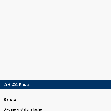
LYRICS:
Kristal
Kristal
Diku një kristal unë lashë