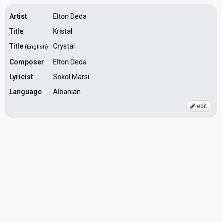
Artist
Elton Deda
Title
Kristal
Title
Crystal
(English)
Composer
Elton Deda
Lyricist
Sokol Marsi
Language
Albanian
edit