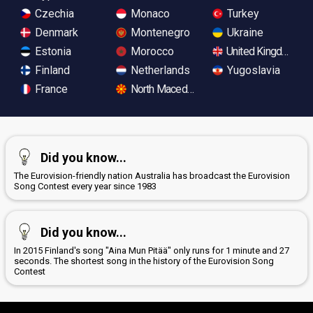
Czechia
Monaco
Turkey
Denmark
Montenegro
Ukraine
Estonia
Morocco
United Kingdom
Finland
Netherlands
Yugoslavia
France
North Macedonia
Did you know...
The Eurovision-friendly nation Australia has broadcast the Eurovision
Song Contest every year since 1983
Did you know...
In 2015 Finland's song "Aina Mun Pitää" only runs for 1 minute and 27
seconds. The shortest song in the history of the Eurovision Song
Contest