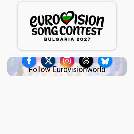
Follow Eurovisionworld