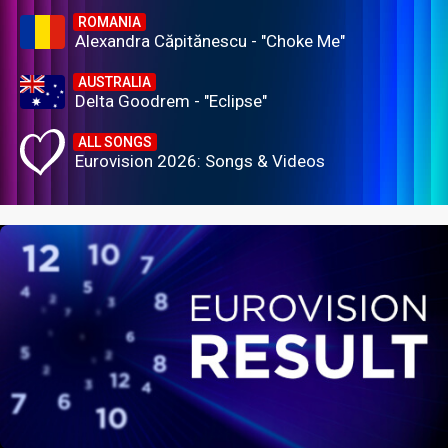
ROMANIA
Alexandra Căpitănescu - "Choke Me"
AUSTRALIA
Delta Goodrem - "Eclipse"
ALL SONGS
Eurovision 2026: Songs & Videos