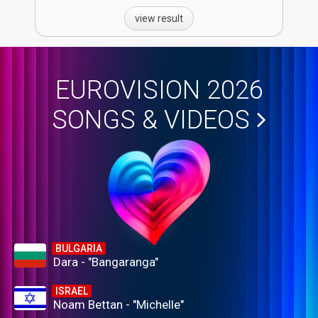
view result
EUROVISION 2026
SONGS & VIDEOS
BULGARIA
Dara - "Bangaranga"
ISRAEL
Noam Bettan - "Michelle"