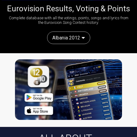
Eurovision Results, Voting & Points
Complete database with all the votings, points, songs and lyrics from
the Eurovision Song Contest history:
Albania 2012