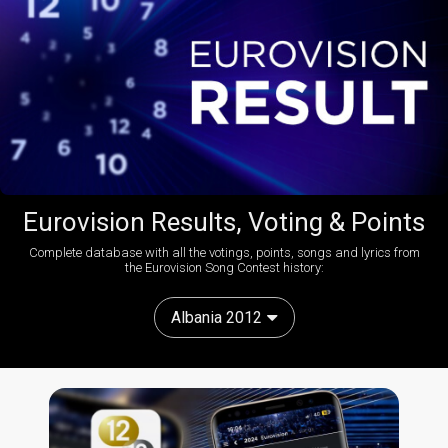
Eurovision Results, Voting & Points
Complete database with all the votings, points, songs and lyrics from
the Eurovision Song Contest history:
Albania 2012