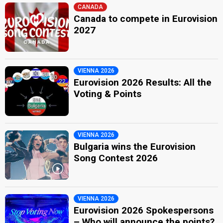
CANADA
Canada to compete in Eurovision
2027
VIENNA 2026
Eurovision 2026 Results: All the
Voting & Points
VIENNA 2026
Bulgaria wins the Eurovision
Song Contest 2026
VIENNA 2026
Eurovision 2026 Spokespersons
– Who will announce the points?