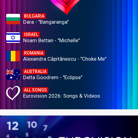
BULGARIA
Dara - "Bangaranga"
ISRAEL
Noam Bettan - "Michelle"
ROMANIA
Alexandra Căpitănescu - "Choke Me"
AUSTRALIA
Delta Goodrem - "Eclipse"
ALL SONGS
Eurovision 2026: Songs & Videos