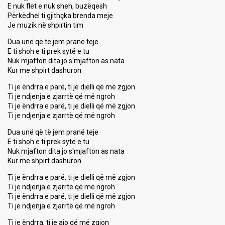
E nuk flet e nuk sheh, buzëqesh
Përkëdhel ti gjithçka brenda meje
Je muzik në shpirtin tim
Dua unë që të jem pranë teje
E ti shoh e ti prek sytë e tu
Nuk mjafton dita jo s'mjafton as nata
Kur me shpirt dashuron
Ti je ëndrra e parë, ti je dielli që më zgjon
Ti je ndjenja e zjarrtë që më ngroh
Ti je ëndrra e parë, ti je dielli që më zgjon
Ti je ndjenja e zjarrtë që më ngroh
Dua unë që të jem pranë teje
E ti shoh e ti prek sytë e tu
Nuk mjafton dita jo s'mjafton as nata
Kur me shpirt daѕhuron
Ti je ëndrra e parë, ti je dielli që më zgjon
Ti je ndjenja e zjarrtë që më ngroh
Ti je ëndrra e parë, ti je dielli që më zgjon
Ti je ndjenja e zjarrtë që më ngroh
Ti je ëndrra, ti je ajo që më zgjon