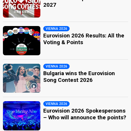
2027
VIENNA 2026
Eurovision 2026 Results: All the
Voting & Points
VIENNA 2026
Bulgaria wins the Eurovision
Song Contest 2026
VIENNA 2026
Eurovision 2026 Spokespersons
– Who will announce the points?