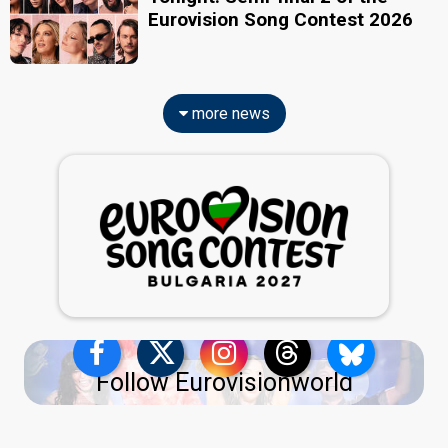
Eurovision Song Contest 2026
more news
Follow Eurovisionworld