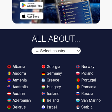
ALL ABOUT...
Albania
Georgia
Norway
Andorra
Germany
Poland
Armenia
Greece
Portugal
Australia
Hungary
Romania
Austria
Iceland
Russia
Azerbaijan
Ireland
San Marino
Belarus
Israel
Serbia