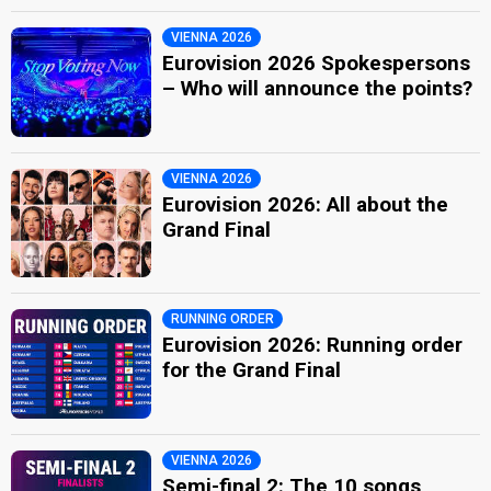
VIENNA 2026
Eurovision 2026 Spokespersons
– Who will announce the points?
VIENNA 2026
Eurovision 2026: All about the
Grand Final
RUNNING ORDER
Eurovision 2026: Running order
for the Grand Final
VIENNA 2026
Semi-final 2: The 10 songs