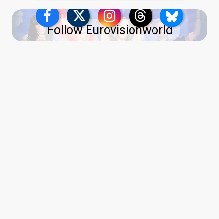
Follow Eurovisionworld