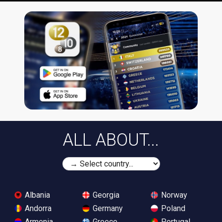
ALL ABOUT...
Albania
Georgia
Norway
Andorra
Germany
Poland
Armenia
Greece
Portugal