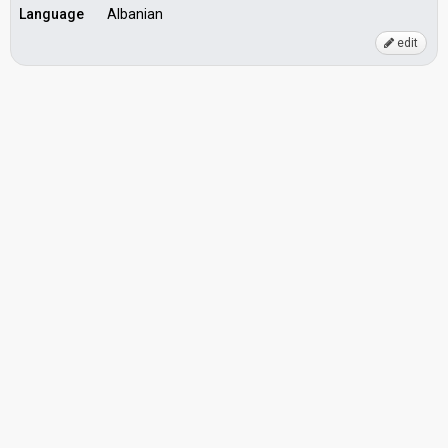
Language
Albanian
edit