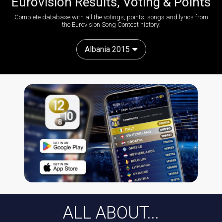
Eurovision Results, Voting & Points
Complete database with all the votings, points, songs and lyrics from
the Eurovision Song Contest history:
Albania 2015
ALL ABOUT...