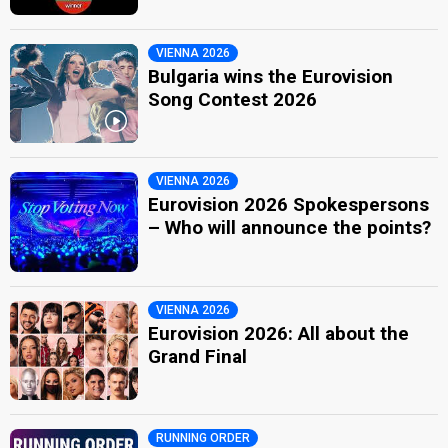
VIENNA 2026
Bulgaria wins the Eurovision
Song Contest 2026
VIENNA 2026
Eurovision 2026 Spokespersons
– Who will announce the points?
VIENNA 2026
Eurovision 2026: All about the
Grand Final
RUNNING ORDER