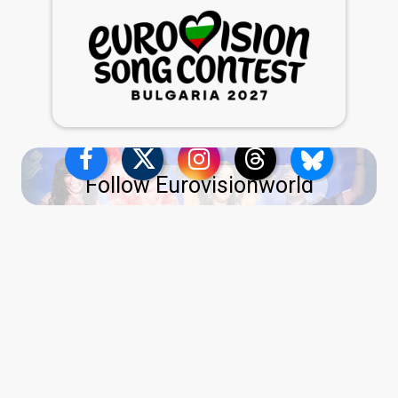
Follow Eurovisionworld