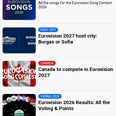
All the songs for the Eurovision Song Contest
2026
HOST CITY
Eurovision 2027 host city:
Burgas or Sofia
CANADA
Canada to compete in Eurovision
2027
VIENNA 2026
Eurovision 2026 Results: All the
Voting & Points