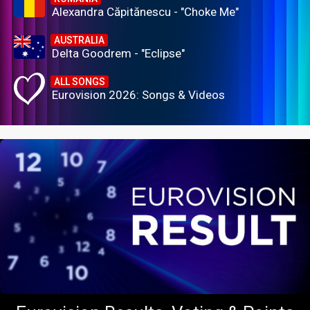
Alexandra Căpitănescu - "Choke Me"
AUSTRALIA
Delta Goodrem - "Eclipse"
ALL SONGS
Eurovision 2026: Songs & Videos