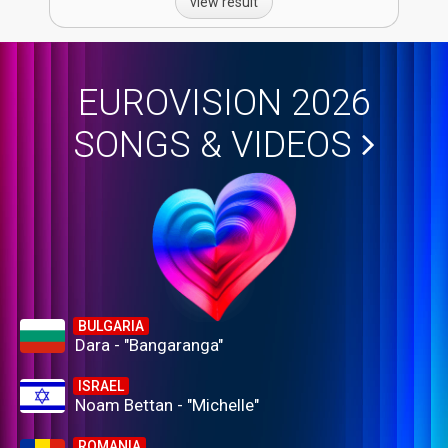
view result
EUROVISION 2026
SONGS & VIDEOS
BULGARIA
Dara - "Bangaranga"
ISRAEL
Noam Bettan - "Michelle"
ROMANIA