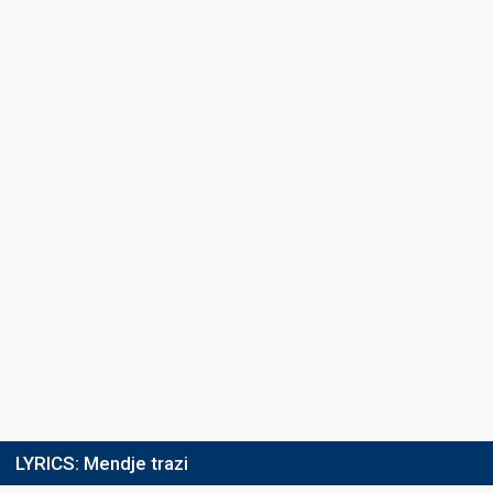
LYRICS:
Mendje trazi