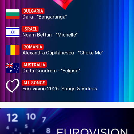
BULGARIA
Dara - "Bangaranga"
ISRAEL
Noam Bettan - "Michelle"
ROMANIA
Alexandra Căpitănescu - "Choke Me"
AUSTRALIA
Delta Goodrem - "Eclipse"
ALL SONGS
Eurovision 2026: Songs & Videos