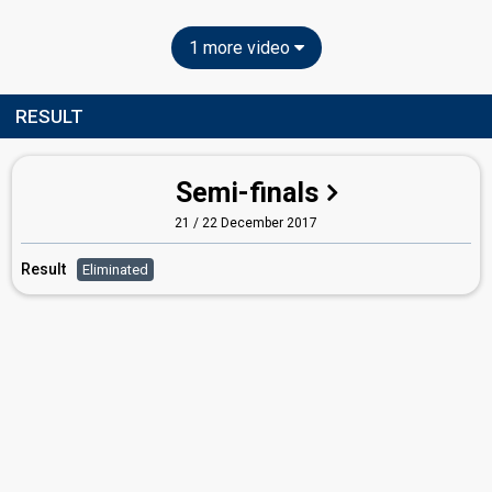
1 more video
RESULT
Semi-finals
21 / 22 December 2017
Result
Eliminated