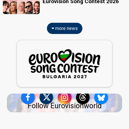
Eurovision Song Contest 2026
more news
Follow Eurovisionworld