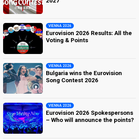
2027
VIENNA 2026
Eurovision 2026 Results: All the
Voting & Points
VIENNA 2026
Bulgaria wins the Eurovision
Song Contest 2026
VIENNA 2026
Eurovision 2026 Spokespersons
– Who will announce the points?