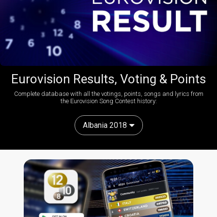
Eurovision Results, Voting & Points
Complete database with all the votings, points, songs and lyrics from
the Eurovision Song Contest history:
Albania 2018