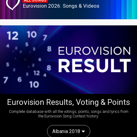
Eurovision 2026: Songs & Videos
Eurovision Results, Voting & Points
Complete database with all the votings, points, songs and lyrics from
the Eurovision Song Contest history:
Albania 2018