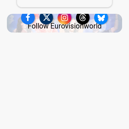
Follow Eurovisionworld