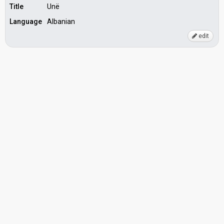
Title
Unë
Language
Albanian
edit