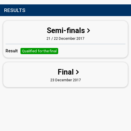
RESULTS
Semi-finals
21 / 22 December 2017
Result
Qualified for the final
Final
23 December 2017