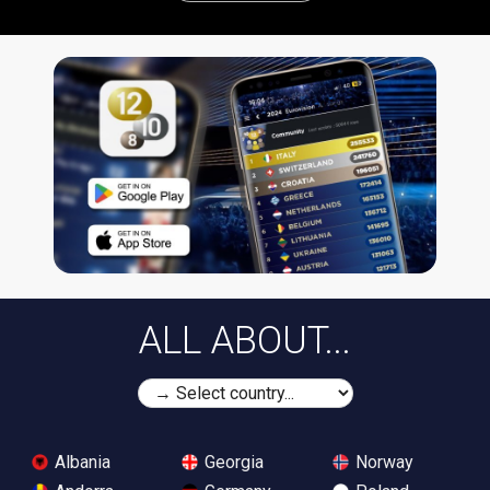
ALL ABOUT...
Albania
Georgia
Norway