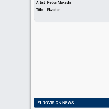
Artist
Redon Makashi
Title
Ekziston
EUROVISION NEWS