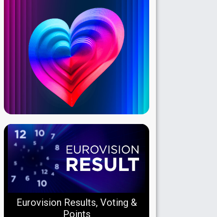
Eurovision Results, Voting &
Points