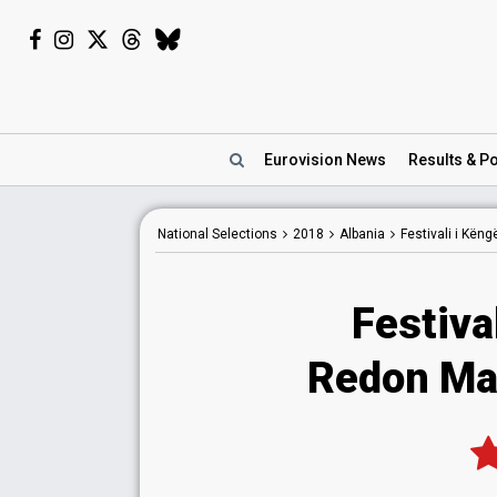
Eurovision
News
Results
& Po
National
Selections
2018
Albania
Festivali i Kën
Festiva
Redon Mak