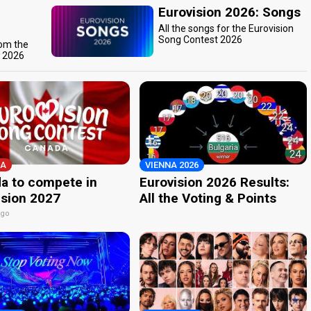
Eurovision 2026: Songs
All the songs for the Eurovision
Song Contest 2026
rom the
t 2026
A
VIENNA 2026
a to compete in
Eurovision 2026 Results:
ision 2027
All the Voting & Points
ago