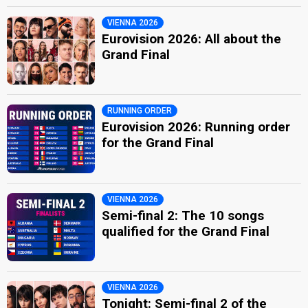
VIENNA 2026
Eurovision 2026: All about the
Grand Final
RUNNING ORDER
Eurovision 2026: Running order
for the Grand Final
VIENNA 2026
Semi-final 2: The 10 songs
qualified for the Grand Final
VIENNA 2026
Tonight: Semi-final 2 of the