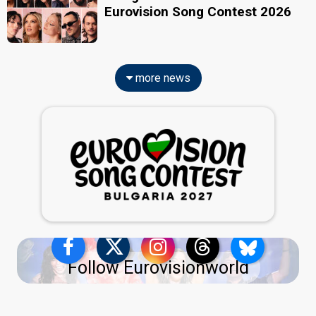
Eurovision Song Contest 2026
more news
Follow Eurovisionworld