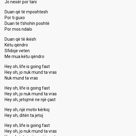
Jo nesër por tani
Duan që të mposhtesh
Por ti guxo
Duan të t'shohin poshtë
Por mos ndalo
Duan që të ikësh
Këtu qëndro
Sfidoje veten
Me mua këtu qëndro
Hey oh, life is going fast
Hey oh, jo nuk mund ta vras
Nuk mund ta vras
Hey oh, life is going fast
Hey oh, jo nuk mund ta vras
Hey oh, jetojmë ne një çast
Hey oh, një motiv kërkoj
Hey oh, ditën ta jetoj
Hey oh, life is going fast
Hey oh, jo nuk mund ta vras