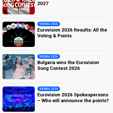
2027
VIENNA 2026
Eurovision 2026 Results: All the
Voting & Points
VIENNA 2026
Bulgaria wins the Eurovision
Song Contest 2026
VIENNA 2026
Eurovision 2026 Spokespersons
– Who will announce the points?