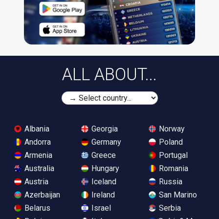
ALL ABOUT...
Albania
Georgia
Norway
Andorra
Germany
Poland
Armenia
Greece
Portugal
Australia
Hungary
Romania
Austria
Iceland
Russia
Azerbaijan
Ireland
San Marino
Belarus
Israel
Serbia