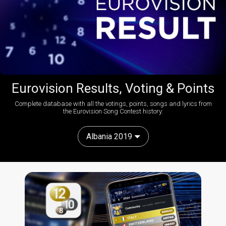
Eurovision Results, Voting & Points
Complete database with all the votings, points, songs and lyrics from
the Eurovision Song Contest history:
Albania 2019