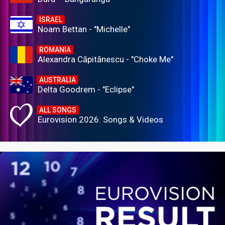
ISRAEL
Noam Bettan - "Michelle"
ROMANIA
Alexandra Căpitănescu - "Choke Me"
AUSTRALIA
Delta Goodrem - "Eclipse"
ALL SONGS
Eurovision 2026: Songs & Videos