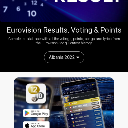
Eurovision Results, Voting & Points
Complete database with all the votings, points, songs and lyrics from
the Eurovision Song Contest history:
Albania 2022