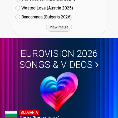
Wasted Love (Austria
25)
Bangaranga (Bulgaria
26)
view result
EUROVISION 2026
SONGS & VIDEOS
BULGARIA
Dara - "Bangaranga"