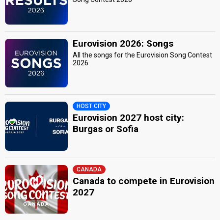
Eurovision 2026: Songs
All the songs for the Eurovision Song Contest
2026
HOST CITY
Eurovision 2027 host city:
Burgas or Sofia
CANADA
Canada to compete in Eurovision
2027