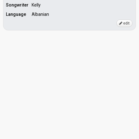
Songwriter
Kelly
Language
Albanian
edit