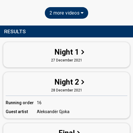
2 more videos
RESULTS
Night 1
27 December 2021
Night 2
28 December 2021
Running order
16
Guest artist
Aleksandër Gjoka