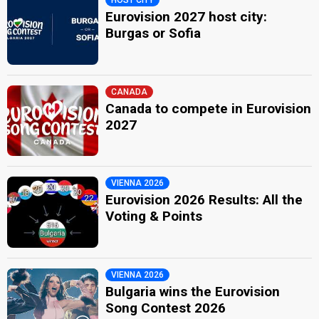
HOST CITY
Eurovision 2027 host city:
Burgas or Sofia
CANADA
Canada to compete in Eurovision
2027
VIENNA 2026
Eurovision 2026 Results: All the
Voting & Points
VIENNA 2026
Bulgaria wins the Eurovision
Song Contest 2026