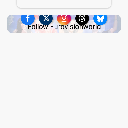
Follow Eurovisionworld