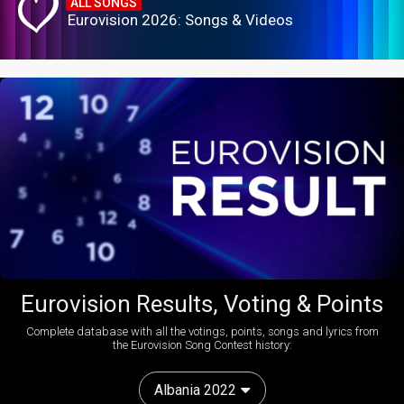
ALL SONGS
Eurovision 2026: Songs & Videos
Eurovision Results, Voting & Points
Complete database with all the votings, points, songs and lyrics from
the Eurovision Song Contest history:
Albania 2022