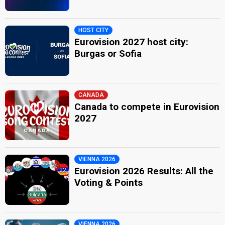
HOST CITY
Eurovision 2027 host city:
Burgas or Sofia
CANADA
Canada to compete in Eurovision
2027
VIENNA 2026
Eurovision 2026 Results: All the
Voting & Points
VIENNA 2026