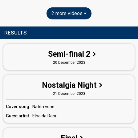
2 more videos
RESULTS
Semi-final 2
20 December 2023
Nostalgia Night
21 December 2023
Cover song
Natën vonë
Guest artist
Elhaida Dani