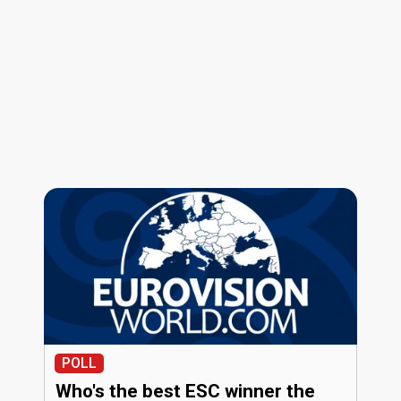
POLL
Who's the best ESC winner the