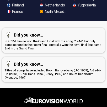
Finland
Netherlands
Yugoslavia
France
North Macedonia
Did you know...
In 2016 Ukraine won the Grand Final with the song "1944", but only
came second in their semi-final. Australia won the semi-final, but came
2nd in the Grand Final
Did you know...
Titles of songs have included Boom Bang-a-bang (UK, 1969), A-Ba-Ni-
Ba (Israel, 1978), Bana Bana (Turkey, 1989) and Boum-badaboum
(Monaco, 1967)