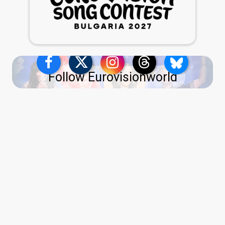
Follow Eurovisionworld