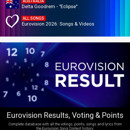
AUSTRALIA
Delta Goodrem - "Eclipse"
ALL SONGS
Eurovision 2026: Songs & Videos
Eurovision Results, Voting & Points
Complete database with all the votings, points, songs and lyrics from
the Eurovision Song Contest history: