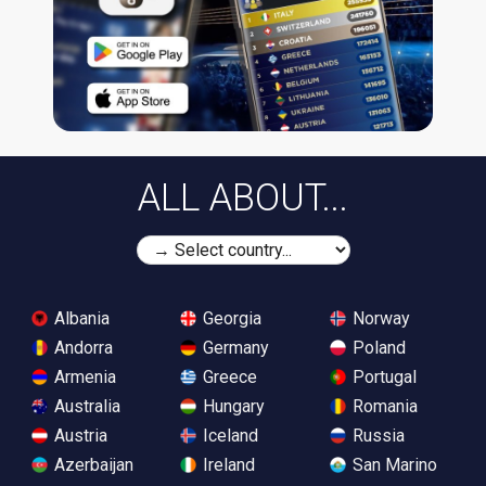
ALL ABOUT...
Albania
Georgia
Norway
Andorra
Germany
Poland
Armenia
Greece
Portugal
Australia
Hungary
Romania
Austria
Iceland
Russia
Azerbaijan
Ireland
San Marino