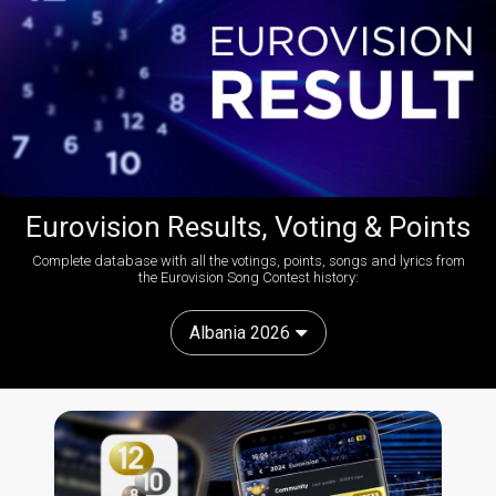
Eurovision Results, Voting & Points
Complete database with all the votings, points, songs and lyrics from
the Eurovision Song Contest history:
Albania 2026