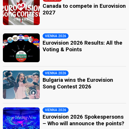
Canada to compete in Eurovision
2027
VIENNA 2026
Eurovision 2026 Results: All the
Voting & Points
VIENNA 2026
Bulgaria wins the Eurovision
Song Contest 2026
VIENNA 2026
Eurovision 2026 Spokespersons
– Who will announce the points?