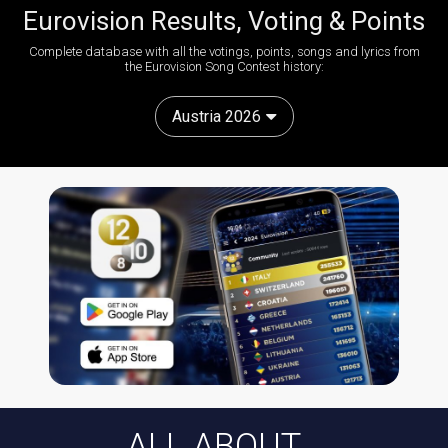
Eurovision Results, Voting & Points
Complete database with all the votings, points, songs and lyrics from
the Eurovision Song Contest history:
Austria 2026
ALL ABOUT...