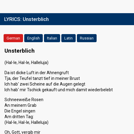
LYRICS:
Unsterblich
German
English
Italian
Latin
Russian
Unsterblich
(Hal-le, Hal-le, Halleluja)
Da ist dicke Luft in der Ahnengruft
Tja, der Teufel tanzt tief in meiner Brust
Ich hab' zwei Scheine auf die Augen gelegt
Ich hab' mir Tschick gekauft und mich damit wiederbelebt
Schneeweiße Rosen
An meinem Grab
Die Engel singen
Am dritten Tag:
(Hal-le, Hal-le, Halleluja)
Oh, Gott, vergib mir