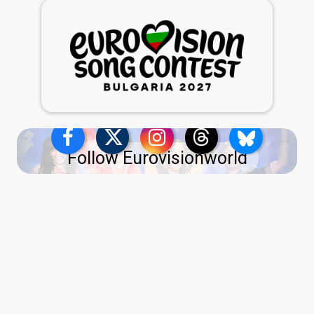
Follow Eurovisionworld