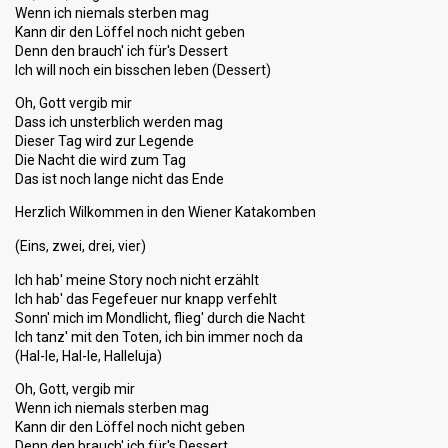
Wenn ich niemals sterben mag
Kann dir den Löffel noch nicht geben
Denn den brauch' ich für's Dessert
Ich will noch ein bisschen leben (Dessert)
Oh, Gott vergib mir
Dass ich unsterblich werden mag
Dieser Tag wird zur Legende
Die Nacht die wird zum Tag
Das ist noch lange nicht das Ende
Herzlich Wilkommen in den Wiener Katakomben
(Eins, zwei, drei, vier)
Ich hab' meine Story noch nicht erzählt
Ich hab' das Fegefeuer nur knapp verfehlt
Sonn' mich im Mondlicht, flieg' durch die Nacht
Ich tanz' mit den Toten, ich bin immer noch da
(Hal-le, Hal-le, Halleluja)
Oh, Gott, vergib mir
Wenn ich niemals sterben mag
Kann dir den Löffel noch nicht geben
Denn den brauch' ich für's Dessert