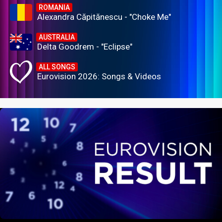
ROMANIA
Alexandra Căpitănescu - "Choke Me"
AUSTRALIA
Delta Goodrem - "Eclipse"
ALL SONGS
Eurovision 2026: Songs & Videos