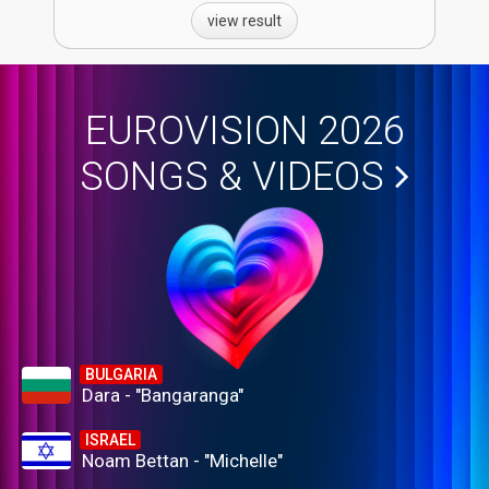
view result
EUROVISION 2026
SONGS & VIDEOS
BULGARIA
Dara - "Bangaranga"
ISRAEL
Noam Bettan - "Michelle"