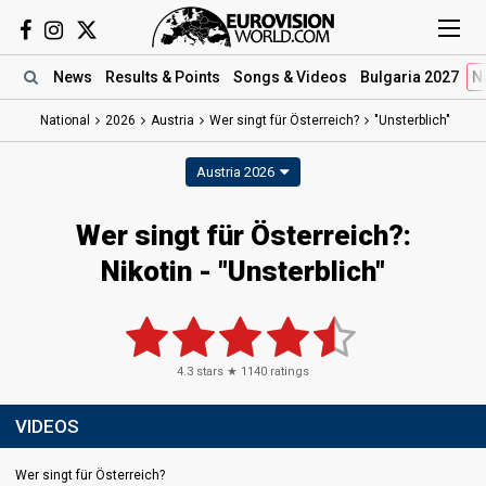
News
Results
& Points
Songs
& Videos
Bulgaria 2027
N
National
2026
Austria
Wer singt für Österreich?
"Unsterblich"
Austria 2026
Wer singt für Österreich?
:
Nikotin
- "Unsterblich"
4.3
stars ★
1140
ratings
VIDEOS
Wer singt für Österreich?