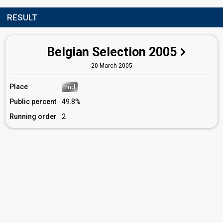
RESULT
Belgian Selection 2005
20 March 2005
Place
2nd
Public percent
49.8%
Running order
2