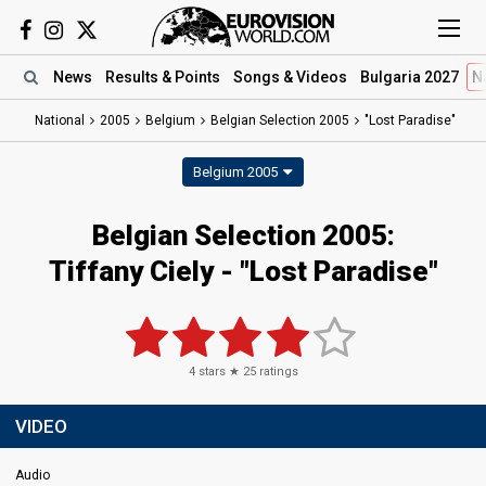
News
Results
& Points
Songs
& Videos
Bulgaria 2027
N
National
2005
Belgium
Belgian Selection 2005
"Lost Paradise"
Belgium 2005
Belgian Selection 2005:
Tiffany Ciely - "Lost Paradise"
4
stars ★
25
ratings
VIDEO
Audio