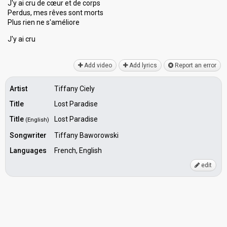
J'y ai cru de cœur et de corps
Perdus, mes rêves sont morts
Plus rien ne ѕ'améliore
J'y аi cru
Add video
Add lyrics
Report an error
Artist
Tiffany Ciely
Title
Lost Paradise
Title
Lost Paradise
(English)
Songwriter
Tiffany Baworowski
Languages
French, English
edit