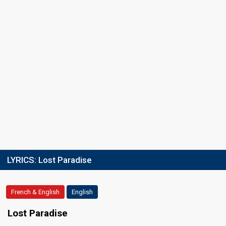
LYRICS:
Lost Paradise
French & English
English
Lost Paradise