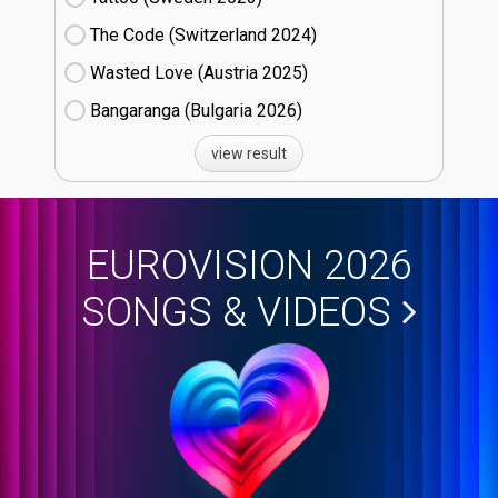
The Code (Switzerland
24)
Wasted Love (Austria
25)
Bangaranga (Bulgaria
26)
view result
EUROVISION 2026
SONGS & VIDEOS