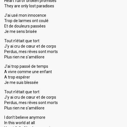
Heart full of broken promises
They are only lost paradises
J'ai usé mon innocence
Trop de larmes ont coulé
Et de douleurs passées
Je me sens brisée
Tout n'était que tort
J'y ai cru de cœur et de corps
Perdus, mes rêves sont morts
Plus rien ne s'améliore
J'ai trop passé de temps
A vivre comme une enfant
A trop espérer
Je me suis blessée
Tout n'était que tort
J'y ai cru de cœur et de corps
Perdus, mes rêves sont morts
Plus rien ne s'améliore
I don't believe anymore
In this world at all