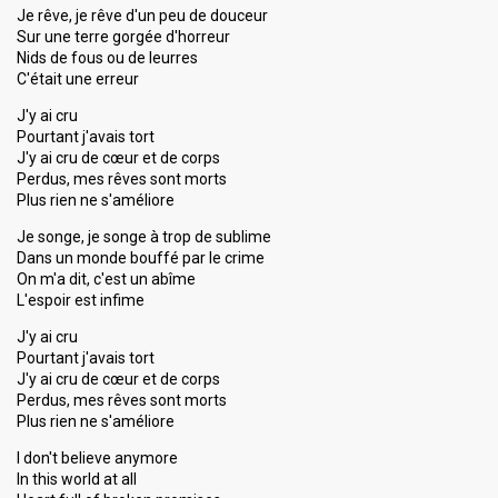
Je rêve, je rêve d'un peu de douceur
Sur une terre gorgée d'horreur
Nids de fous ou de leurres
C'était une erreur
J'y ai cru
Pourtant j'avais tort
J'y ai cru de cœur et de corps
Perdus, mes rêves sont morts
Plus rien ne s'améliore
Je songe, je songe à trop de sublime
Dans un monde bouffé par le crime
On m'a dit, c'est un abîme
L'espoir est infime
J'y ai cru
Pourtant j'avais tort
J'y ai cru de cœur et de corps
Perdus, mes rêves sont morts
Plus rien ne s'améliore
I don't believe anymore
In this world at all