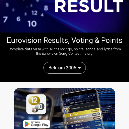
Eurovision Results, Voting & Points
Complete database with all the votings, points, songs and lyrics from
the Eurovision Song Contest history:
Belgium 2005