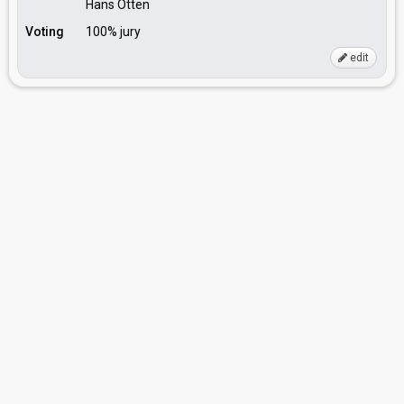
Hans Otten
Voting
100% jury
edit