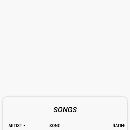
SONGS
ARTIST
SONG
RATING