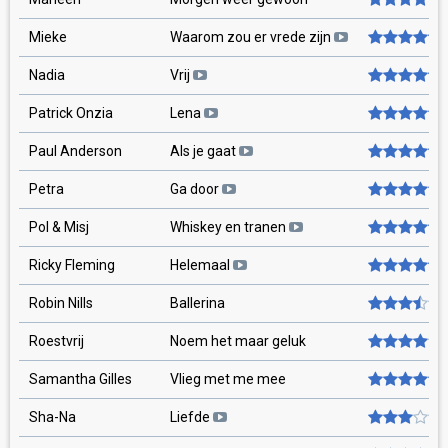
Mieke
Waarom zou er vrede zijn
Nadia
Vrij
Patrick Onzia
Lena
Paul Anderson
Als je gaat
Petra
Ga door
Pol & Misj
Whiskey en tranen
Ricky Fleming
Helemaal
Robin Nills
Ballerina
Roestvrij
Noem het maar geluk
Samantha Gilles
Vlieg met me mee
Sha-Na
Liefde