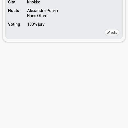
City
Knokke
Hosts
Alexandra Potvin
Hans Otten
Voting
100% jury
edit