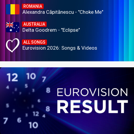
ROMANIA
Alexandra Căpitănescu - "Choke Me"
AUSTRALIA
Delta Goodrem - "Eclipse"
ALL SONGS
Eurovision 2026: Songs & Videos