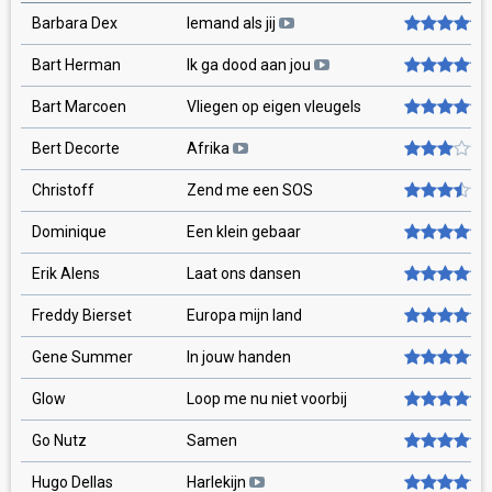
Barbara Dex
Iemand als jij
Bart Herman
Ik ga dood aan jou
Bart Marcoen
Vliegen op eigen vleugels
Bert Decorte
Afrika
Christoff
Zend me een SOS
Dominique
Een klein gebaar
Erik Alens
Laat ons dansen
Freddy Bierset
Europa mijn land
Gene Summer
In jouw handen
Glow
Loop me nu niet voorbij
Go Nutz
Samen
Hugo Dellas
Harlekijn