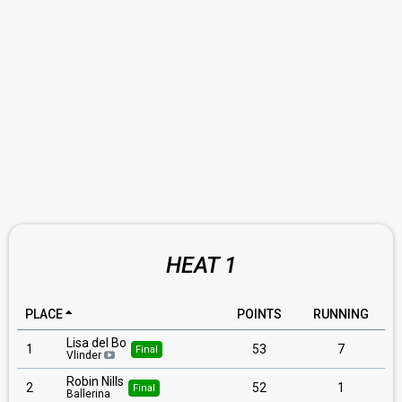
HEAT 1
PLACE
POINTS
RUNNING
Lisa del Bo
1
53
7
Final
Vlinder
Robin Nills
2
52
1
Final
Ballerina