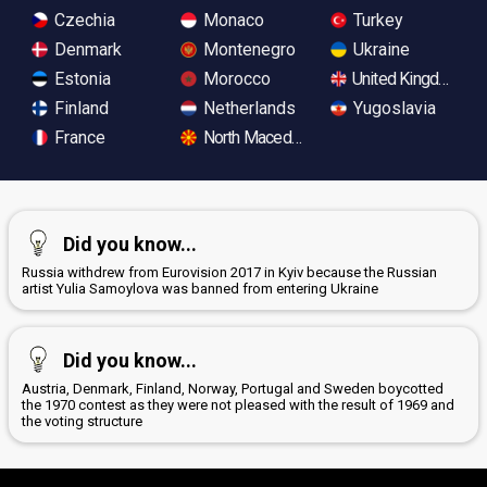
Czechia
Monaco
Turkey
Denmark
Montenegro
Ukraine
Estonia
Morocco
United Kingdom
Finland
Netherlands
Yugoslavia
France
North Macedonia
Did you know...
Russia withdrew from Eurovision 2017 in Kyiv because the Russian
artist Yulia Samoylova was banned from entering Ukraine
Did you know...
Austria, Denmark, Finland, Norway, Portugal and Sweden boycotted
the 1970 contest as they were not pleased with the result of 1969 and
the voting structure