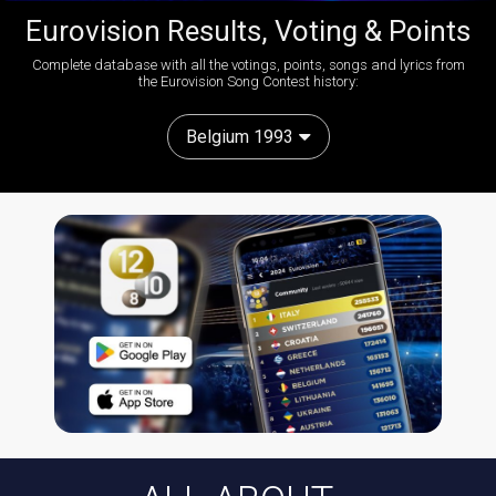
Eurovision Results, Voting & Points
Complete database with all the votings, points, songs and lyrics from
the Eurovision Song Contest history:
Belgium 1993