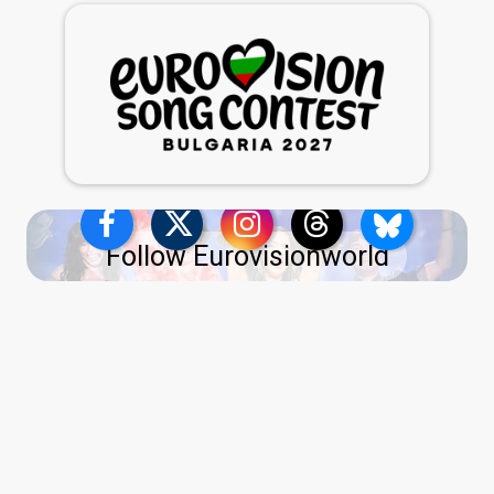
Follow Eurovisionworld