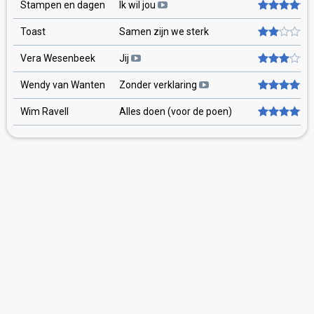
Stampen en dagen
Ik wil jou
Toast
Samen zijn we sterk
Vera Wesenbeek
Jij
Wendy van Wanten
Zonder verklaring
Wim Ravell
Alles doen (voor de poen)