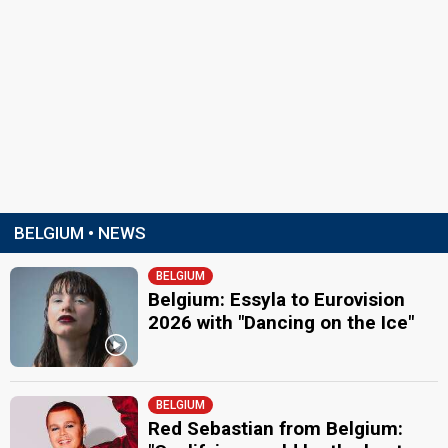
BELGIUM • NEWS
BELGIUM
Belgium: Essyla to Eurovision
2026 with "Dancing on the Ice"
BELGIUM
Red Sebastian from Belgium: