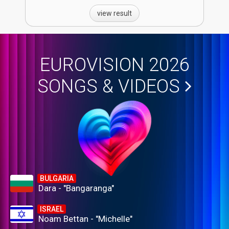
view result
EUROVISION 2026
SONGS & VIDEOS
BULGARIA
Dara - "Bangaranga"
ISRAEL
Noam Bettan - "Michelle"