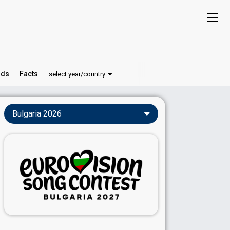
ds
Facts
select year/country
Bulgaria 2026