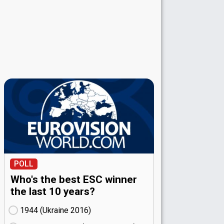
POLL
Who's the best ESC winner
the last 10 years?
1944 (Ukraine
16)