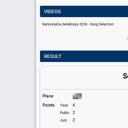
VIDEOS
Natsionalna Selektsiya 2026 - Song Selection
RESULT
S
Place
2nd
Points
4
Total
2
Public
2
Jury