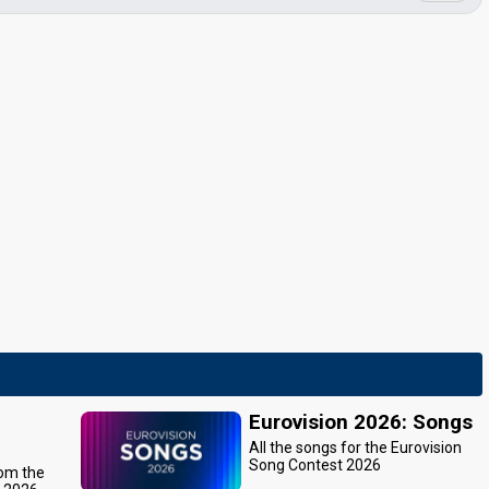
Eurovision 2026: Songs
All the songs for the Eurovision
Song Contest 2026
rom the