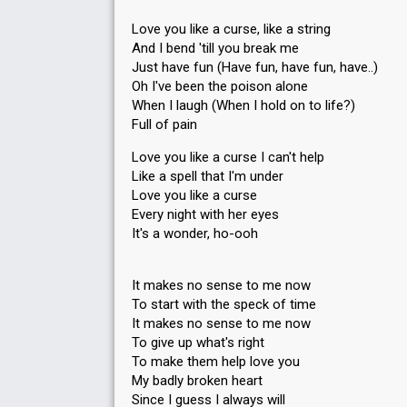
Love you like a curse, like a string
And I bend 'till you break me
Just have fun (Have fun, have fun, have..)
Oh I've been the poison alone
When I laugh (When I hold on to life?)
Full of pain
Love you like a curse I can't help
Like a spell that I'm under
Love you like a curse
Every night with her eyes
It's a wonder, ho-ooh
It makes no sense to me now
To start with the speck of time
It makes no sense to me now
To give up what's right
To make them help love you
My badly broken heart
Since I guess I always will