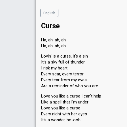
English
Curse
Ha, ah, ah, ah
Ha, ah, ah, ah
Lovin' is a curse, it's a sin
It's a sky full of thunder
I risk my heart
Every scar, every terror
Every tear from my eyes
Are a reminder of who you are
Love you like a curse I can't help
Like a spell that I'm under
Love you like a curse
Every night with her eyes
It's a wonder, ho-ooh