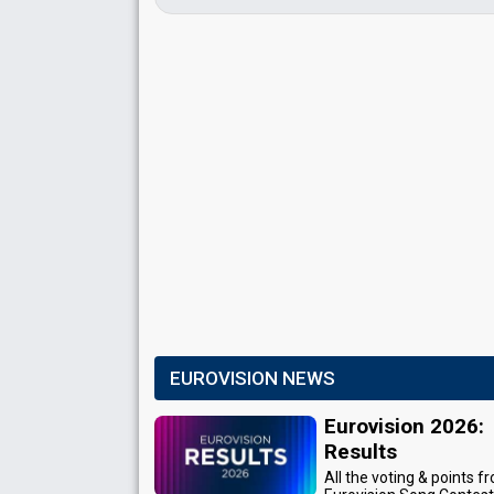
EUROVISION NEWS
Eurovision 2026:
Results
All the voting & points f