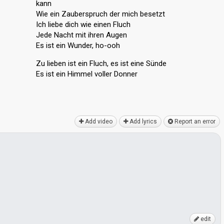
kann
Wie ein Zauberspruch der mich besetzt
Ich liebe dich wie einen Fluch
Jede Nаcht mit ihren Augen
Es ist ein Wunder, ho-ooh
Zu lieben ist ein Fluch, es ist eine Sünde
Es iѕt ein Himmel voller Donner
Add video
Add lyrics
Report an error
edit