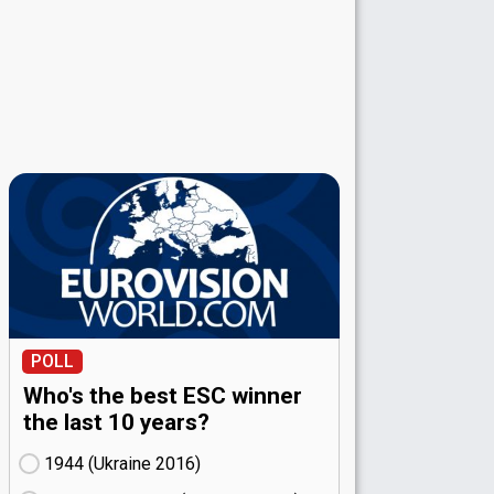
POLL
Who's the best ESC winner
the last 10 years?
1944 (Ukraine
16)