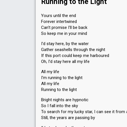
Running to the Light
Yours until the end
Forever intertwined
Can't promise I'll be back
So keep me in your mind
I'd stay here, by the water
Gather seashells through the night
If this port could keep me harboured
Oh, I'd stay here all my life
All my life
I'm running to the light
All my life
Running to the light
Bright nights are hypnotic
So I fall into the sky
To search for my lucky star, I can see it from 
Still, the years are passing by