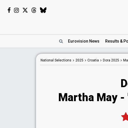
Eurovision
News
Results
& Po
National
Selections
2025
Croatia
Dora 2025
Ma
D
Martha May
- 