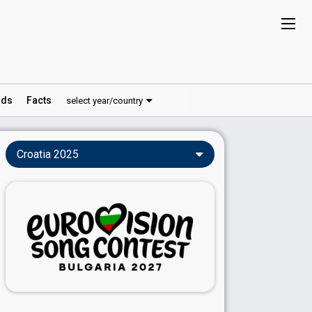
ds
Facts
select year/country
Croatia 2025