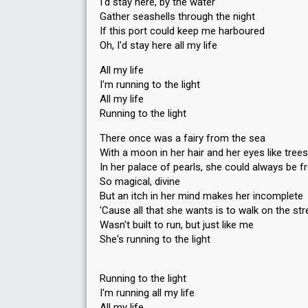
I'd stay here, by the water
Gather seashells through the night
If this port could keep me harboured
Oh, I'd stay here all my life
All my life
I'm running to the light
All my life
Running to the light
There once was a fairy from the sea
With a moon in her hair and her eyes like trees
In her palace of pearls, she could always be f
So magical, divine
But an itch in her mind makes her incomplete
'Cause all that she wants is to walk on the str
Wasn't built to run, but just like me
She's running to the light
Running to the light
I'm running all my life
All my life