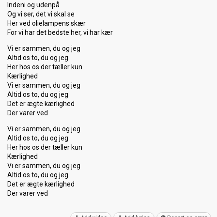
Indeni og udenpå
Og vi ser, det vi skal se
Her ved olielampens skær
For vi har det bedste her, vi har kær
Vi er sammen, du og jeg
Altid os to, du og jeg
Her hos os der tæller kun
Kærlighed
Vi er sammen, du og jeg
Altid os to, du og jeg
Det er ægte kærlighed
Der varer ved
Vi er sammen, du og jeg
Altid os to, du og jeg
Her hos os der tæller kun
Kærlighed
Vi er sammen, du og jeg
Altid oѕ to, du og jeg
Det er ægte kærlighed
Der vаrer ved