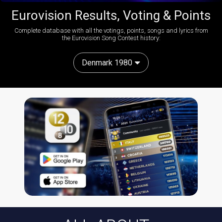
Eurovision Results, Voting & Points
Complete database with all the votings, points, songs and lyrics from
the Eurovision Song Contest history:
Denmark 1980