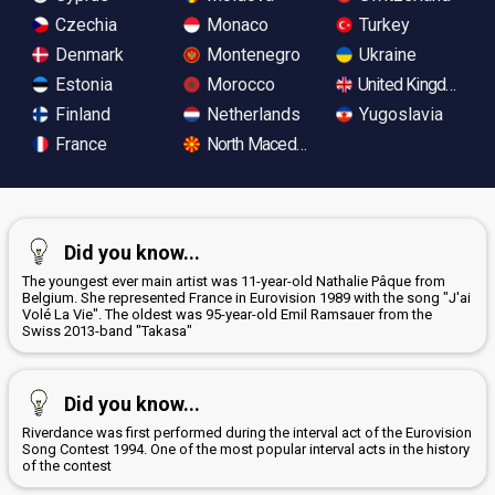
Czechia
Monaco
Turkey
Denmark
Montenegro
Ukraine
Estonia
Morocco
United Kingdom
Finland
Netherlands
Yugoslavia
France
North Macedonia
Did you know...
The youngest ever main artist was 11-year-old Nathalie Pâque from
Belgium. She represented France in Eurovision 1989 with the song "J'ai
Volé La Vie". The oldest was 95-year-old Emil Ramsauer from the
Swiss 2013-band "Takasa"
Did you know...
Riverdance was first performed during the interval act of the Eurovision
Song Contest 1994. One of the most popular interval acts in the history
of the contest