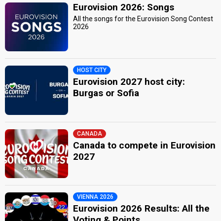
Eurovision 2026: Songs
All the songs for the Eurovision Song Contest
2026
HOST CITY
Eurovision 2027 host city:
Burgas or Sofia
CANADA
Canada to compete in Eurovision
2027
VIENNA 2026
Eurovision 2026 Results: All the
Voting & Points