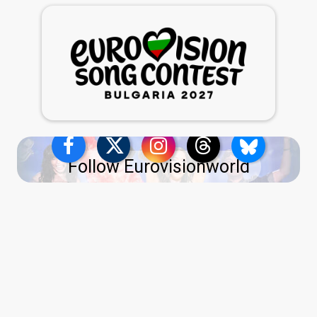
Follow Eurovisionworld