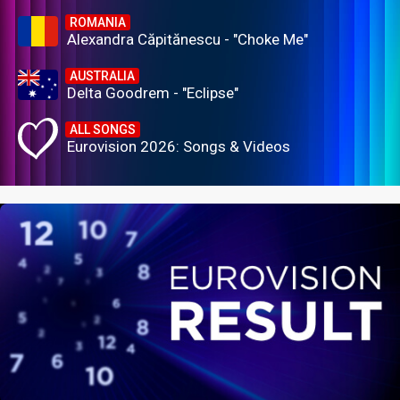
ROMANIA
Alexandra Căpitănescu - "Choke Me"
AUSTRALIA
Delta Goodrem - "Eclipse"
ALL SONGS
Eurovision 2026: Songs & Videos