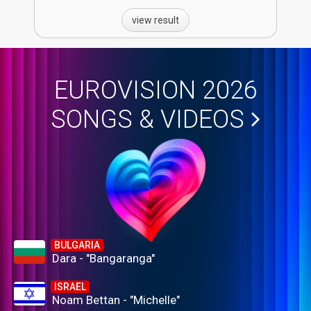
view result
EUROVISION 2026
SONGS & VIDEOS
BULGARIA
Dara - "Bangaranga"
ISRAEL
Noam Bettan - "Michelle"