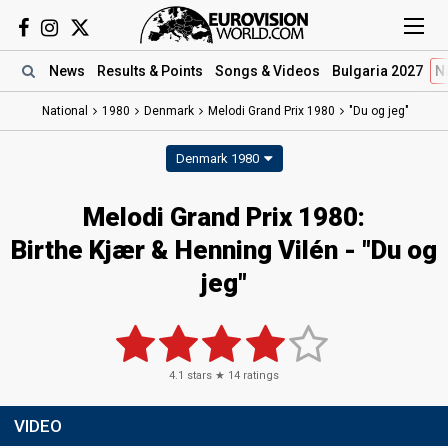
News
Results
& Points
Songs
& Videos
Bulgaria 2027
N
National
1980
Denmark
Melodi Grand Prix 1980
"Du og jeg"
Denmark 1980
Melodi Grand Prix 1980:
Birthe Kjær & Henning Vilén - "Du og
jeg"
4.1
stars ★
14
ratings
VIDEO