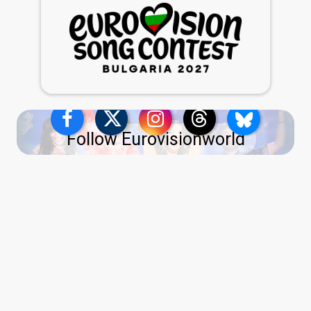
Follow Eurovisionworld