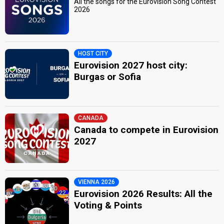
All the songs for the Eurovision Song Contest
2026
HOST CITY
Eurovision 2027 host city:
Burgas or Sofia
CANADA
Canada to compete in Eurovision
2027
VIENNA 2026
Eurovision 2026 Results: All the
Voting & Points