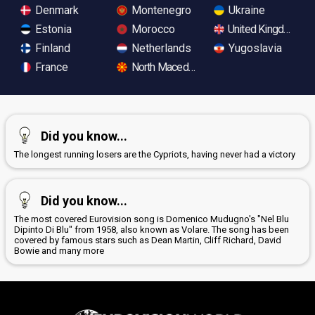
Denmark
Montenegro
Ukraine
Estonia
Morocco
United Kingdom
Finland
Netherlands
Yugoslavia
France
North Macedonia
Did you know...
The longest running losers are the Cypriots, having never had a victory
Did you know...
The most covered Eurovision song is Domenico Mudugno's "Nel Blu
Dipinto Di Blu" from 1958, also known as Volare. The song has been
covered by famous stars such as Dean Martin, Cliff Richard, David
Bowie and many more