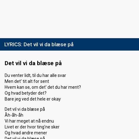
LYRICS:
Det vil vi da blæse på
Det vil vi da blæse på
Du venter lidt, til du har alle svar
Men det' tit alt for sent
Hvem kan se, om det' det du har ment?
Og hvad betyder det?
Bare jeg ved det hele er okay
Det vil vi da blæse på
Åh-åh-åh
Vi har meget at nå endnu
Livet er der hvor ting'ne sker
Og hvad andre mener
Det vil vi da blæse på