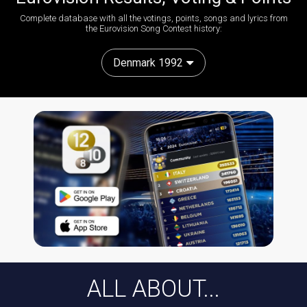
Complete database with all the votings, points, songs and lyrics from
the Eurovision Song Contest history:
Denmark 1992
ALL ABOUT...