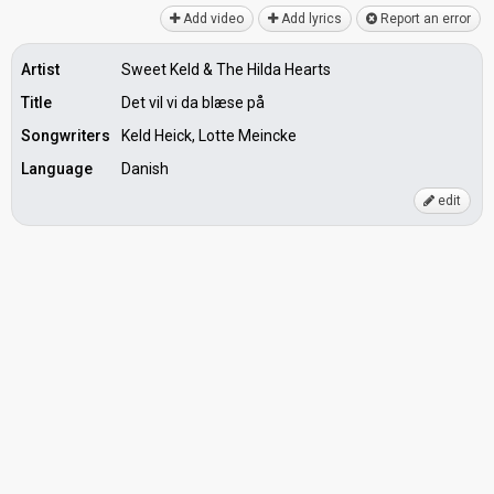
Add video
Add lyrics
Report an error
Artist
Sweet Keld & The Hilda Hearts
Title
Det vil vi da blæse på
Songwriters
Keld Heick, Lotte Meincke
Language
Danish
edit