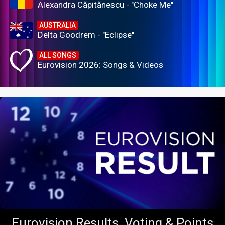
Alexandra Căpitănescu - "Choke Me"
AUSTRALIA
Delta Goodrem - "Eclipse"
ALL SONGS
Eurovision 2026: Songs & Videos
Eurovision Results, Voting & Points