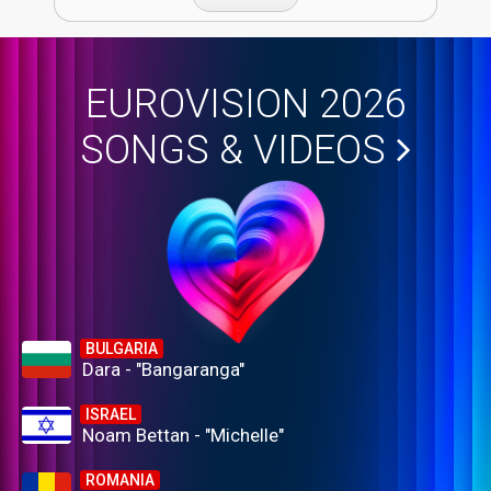
EUROVISION 2026
SONGS & VIDEOS
BULGARIA
Dara - "Bangaranga"
ISRAEL
Noam Bettan - "Michelle"
ROMANIA