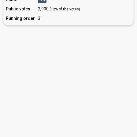
Public votes
2,900
(12% of the votes)
Running order
3