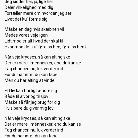
Jeg sidder her, ja, lige her
Deler virkelighed med dig
Fortæller mere om hvordan jeg ser
Livet det ku' forme sig
Måske en dag hvis skæbnen vil
Mødes vores veje igen
Lidt mod er alt hvad der skal til
Hvor mon det ku' føre os hen, føre os hen?
Når veje krydses, så kan alting ske
Der er mere i mennesker, end du kan se
Tag chancen nu, luk verder ind
For du har intet du kan tabe
Men du har alting at vinde
Ett liv kan hurtigt ændre sig
Både til alvor og til sjov
Måske så får jeg brug for dig
Hvis bare du giver mig lov
Når veje krydses, så kan alting ske
Der er mere i mennesker, end du kan se
Tag chancen nu, luk verder ind
For du har intet du kan tabe