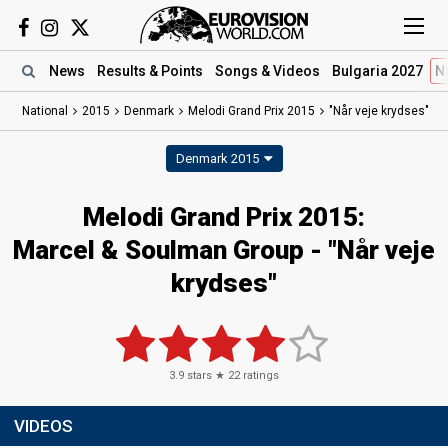
News
Results
& Points
Songs
& Videos
Bulgaria 2027
N
National
2015
Denmark
Melodi Grand Prix 2015
"Når veje krydses"
Denmark 2015
Melodi Grand Prix 2015:
Marcel & Soulman Group - "Når veje
krydses"
3.9
stars ★
22
ratings
VIDEOS