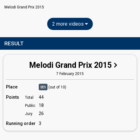
Melodi Grand Prix 2015
2 more videos
RESULT
Melodi Grand Prix 2015
7 February 2015
Place
8th
(out of 10)
Points
44
Total
18
Public
26
Jury
Running order
3