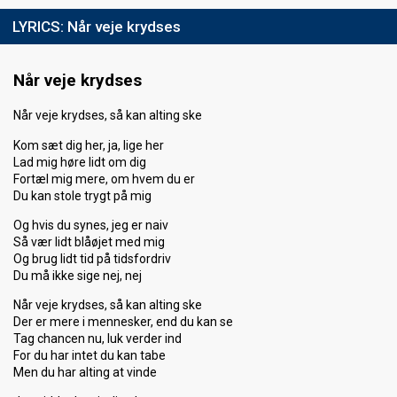
LYRICS:
Når veje krydses
Når veje krydses
Når veje krydses, så kan alting ske
Kom sæt dig her, ja, lige her
Lad mig høre lidt om dig
Fortæl mig mere, om hvem du er
Du kan stole trygt på mig
Og hvis du synes, jeg er naiv
Så vær lidt blåøjet med mig
Og brug lidt tid på tidsfordriv
Du må ikke sige nej, nej
Når veje krydses, så kan alting ske
Der er mere i mennesker, end du kan se
Tag chancen nu, luk verder ind
For du har intet du kan tabe
Men du har alting at vinde