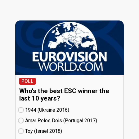
POLL
Who's the best ESC winner the
last 10 years?
1944 (Ukraine
16)
Amar Pelos Dois (Portugal
17)
Toy (Israel
18)