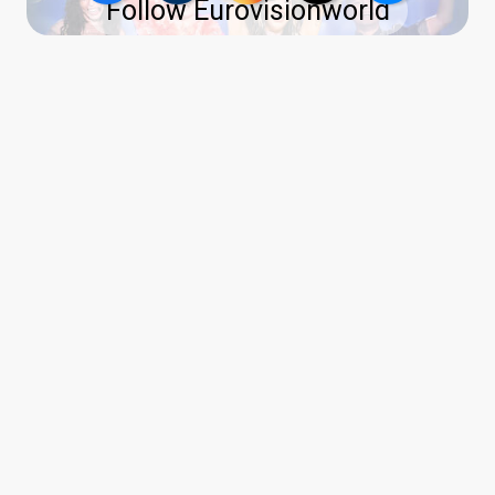
Follow Eurovisionworld