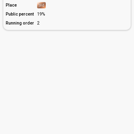
Place
3rd
Public percent
19%
Running order
2