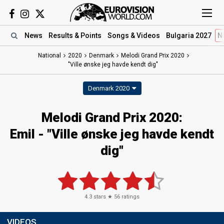
News
Results
& Points
Songs
& Videos
Bulgaria 2027
N
National
2020
Denmark
Melodi Grand Prix 2020
"Ville ønske jeg havde kendt dig"
Denmark 2020
Melodi Grand Prix 2020:
Emil - "Ville ønske jeg havde kendt
dig"
4.3
stars ★
56
ratings
VIDEOS