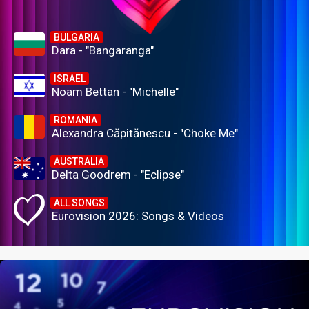
BULGARIA
Dara - "Bangaranga"
ISRAEL
Noam Bettan - "Michelle"
ROMANIA
Alexandra Căpitănescu - "Choke Me"
AUSTRALIA
Delta Goodrem - "Eclipse"
ALL SONGS
Eurovision 2026: Songs & Videos