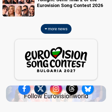
Eurovision Song Contest 2026
more news
Follow Eurovisionworld