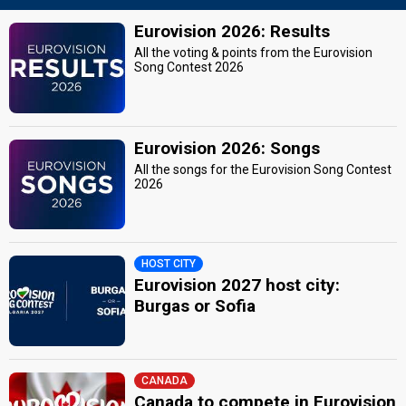
Eurovision 2026: Results
All the voting & points from the Eurovision
Song Contest 2026
Eurovision 2026: Songs
All the songs for the Eurovision Song Contest
2026
HOST CITY
Eurovision 2027 host city:
Burgas or Sofia
CANADA
Canada to compete in Eurovision