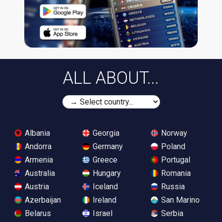
ALL ABOUT...
Albania
Georgia
Norway
Andorra
Germany
Poland
Armenia
Greece
Portugal
Australia
Hungary
Romania
Austria
Iceland
Russia
Azerbaijan
Ireland
San Marino
Belarus
Israel
Serbia