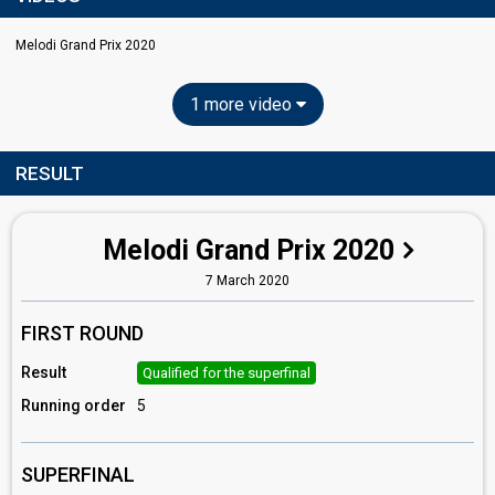
Melodi Grand Prix 2020
1 more video
RESULT
Melodi Grand Prix 2020
7 March 2020
FIRST ROUND
Result
Qualified for the superfinal
Running order
5
SUPERFINAL