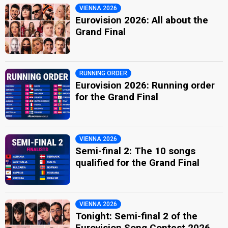
VIENNA 2026
Eurovision 2026: All about the
Grand Final
RUNNING ORDER
Eurovision 2026: Running order
for the Grand Final
VIENNA 2026
Semi-final 2: The 10 songs
qualified for the Grand Final
VIENNA 2026
Tonight: Semi-final 2 of the
Eurovision Song Contest 2026