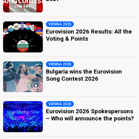
VIENNA 2026
Eurovision 2026 Results: All the
Voting & Points
VIENNA 2026
Bulgaria wins the Eurovision
Song Contest 2026
VIENNA 2026
Eurovision 2026 Spokespersons
– Who will announce the points?