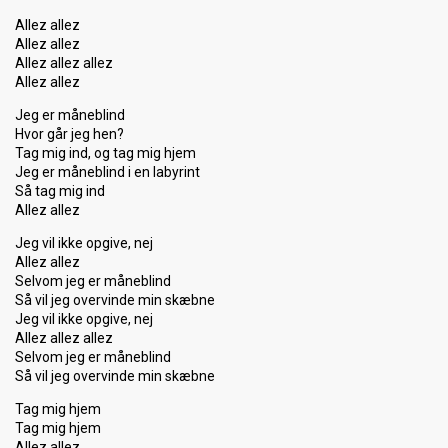
Allez allez
Allez allez
Allez allez allez
Allez allez
Jeg er måneblind
Hvor går jeg hen?
Tag mig ind, og tag mig hjem
Jeg er måneblind i en labyrint
Så tag mig ind
Allez allez
Jeg vil ikke opgive, nej
Allez allez
Selvom jeg er måneblind
Så vil jeg overvinde min skæbne
Jeg vil ikke opgive, nej
Allez allez allez
Selvom jeg er måneblind
Så vil jeg overvinde min ѕkæbne
Tag mig hjem
Tag mig hjem
Allez allez