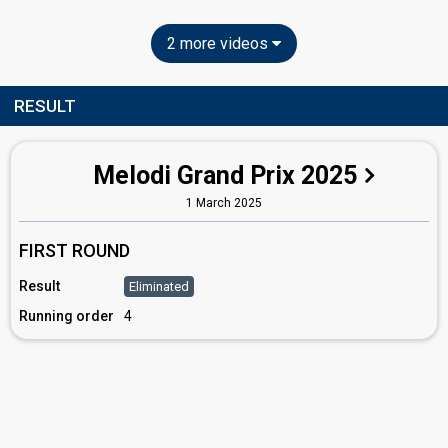
2 more videos
RESULT
Melodi Grand Prix 2025
1 March 2025
FIRST ROUND
Result
Eliminated
Running order
4