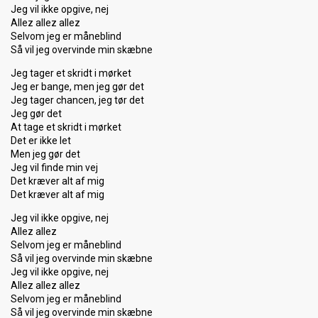
Jeg vil ikke opgive, nej
Allez allez allez
Selvom jeg er måneblind
Så vil jeg overvinde min skæbne
Jeg tager et skridt i mørket
Jeg er bange, men jeg gør det
Jeg tager chancen, jeg tør det
Jeg gør det
At tage et skridt i mørket
Det er ikke let
Men jeg gør det
Jeg vil finde min vej
Det kræver alt af mig
Det kræver alt af mig
Jeg vil ikke opgive, nej
Allez allez
Selvom jeg er måneblind
Så vil jeg overvinde min skæbne
Jeg vil ikke opgive, nej
Allez allez allez
Selvom jeg er måneblind
Så vil jeg overvinde min skæbne