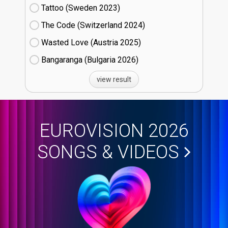
Tattoo (Sweden
23)
The Code (Switzerland
24)
Wasted Love (Austria
25)
Bangaranga (Bulgaria
26)
view result
EUROVISION 2026
SONGS & VIDEOS