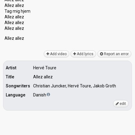
Allez allez
Tag mig hjem
Allez allez
Allez allez
Allez allez
Allez аllez
Add video
Add lyrics
Report an error
Artist
Hervé Toure
Title
Allez allez
Songwriters
Christian Juncker, Hervé Toure, Jakob Groth
Language
Danish
edit