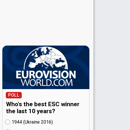
POLL
Who's the best ESC winner
the last 10 years?
1944 (Ukraine
16)