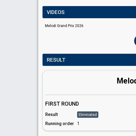
VIDEOS
Melodi Grand Prix 2026
RESULT
Melod
FIRST ROUND
Result
Eliminated
Running order
1