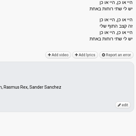
היי או כן, היי או כן
יש לי שתי רוחות באחת
היי או כן, היי או כן
זה קצב התוף שלי
היי או כן, היי או כן
יש לי שתי רוחות באחת
Add video
Add lyrics
Report an error
hn, Rasmus Rex, Sander Sanchez
edit