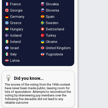
France
Slovakia
Georgia
Slovenia
Germany
Spain
Greece
Sweden
Hungary
Switzerland
Iceland
Turkey
Ireland
Ukraine
Israel
United Kingdom
Italy
Yugoslavia
Latvia
Did you know...
The scores of the voting from the 1956-contest
have never been made public, leaving room for
lots of speculation. Attempts to reconstruct the
voting by interviewing jury members over the
following five decades did not lead to any
reliable outcome