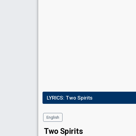
LYRICS:
Two Spirits
English
Two Spirits