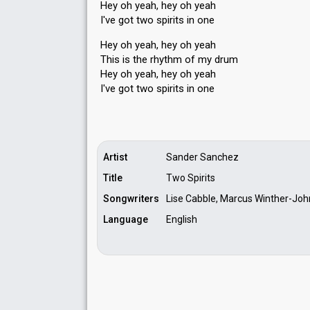
Hey oh yeah, hey oh yeah
I've got two spirits in one
Hey oh yeah, hey oh yeah
This is the rhythm of my drum
Hey oh yeah, hey oh yeаh
I've got two spiritѕ in one
Artist
Sander Sanchez
Title
Two Spirits
Songwriters
Lise Cabble, Marcus Winther-Jo
Language
English