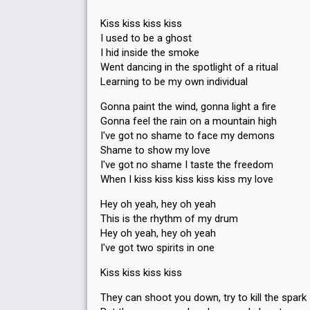
Kiss kiss kiss kiss
I used to be a ghost
I hid inside the smoke
Went dancing in the spotlight of a ritual
Learning to be my own individual
Gonna paint the wind, gonna light a fire
Gonna feel the rain on a mountain high
I've got no shame to face my demons
Shame to show my love
I've got no shame I taste the freedom
When I kiss kiss kiss kiss kiss my love
Hey oh yeah, hey oh yeah
This is the rhythm of my drum
Hey oh yeah, hey oh yeah
I've got two spirits in one
Kiss kiss kiss kiss
They can shoot you down, try to kill the spark