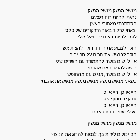
מנשק מנשק מנשק מנשק
נהגתי להיות רוח רפאים
הסתתרתי מאחורי העשן
יצאתי לרקוד באור הזרקורים של טקס
לומד להיות האינדיבידואלי שלי
הולך לצבוע את הרוח, הולך להצית אש
הולך להרגיש את הרוח על הר גבוה
אין לי שום בושה להתמודד עם השדים שלי
בושה להראות את אהבתי
אין לי שום בושה, אני טועם מהחופש
כשאני מנשק מנשק מנשק מנשק מנשק את אהבתי
היי או כן, היי או כן
זה קצב התוף שלי
היי או כן, היי או כן
יש לי שתי רוחות באחת
מנשק מנשק מנשק מנשק
הם יכולים לירות בך, לנסות להרוג את הניצוץ