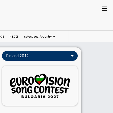
ds
Facts
select year/country
Finland 2012