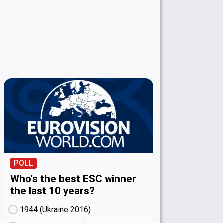
POLL
Who's the best ESC winner
the last 10 years?
1944 (Ukraine
16)