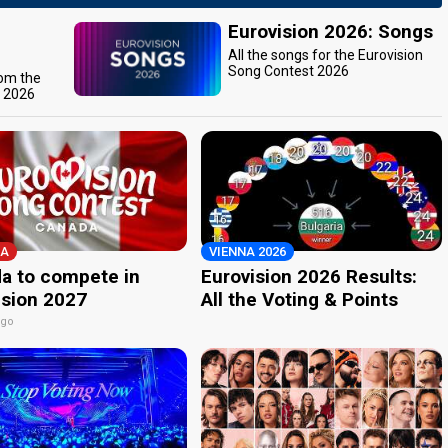
Eurovision 2026: Songs
All the songs for the Eurovision
Song Contest 2026
rom the
t 2026
A
VIENNA 2026
a to compete in
Eurovision 2026 Results:
ision 2027
All the Voting & Points
ago