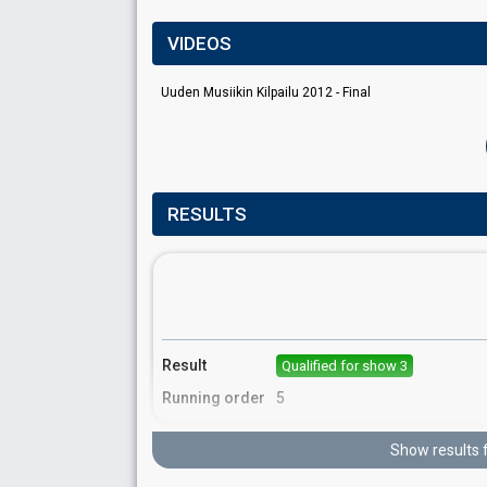
VIDEOS
Uuden Musiikin Kilpailu 2012 - Final
RESULTS
Result
Qualified for show 3
Running order
5
Show results 