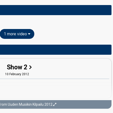
1 more video
Show 2
10 February 2012
from Uuden Musiikin Kilpailu 2012
Show 3