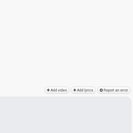
Add video
Add lyrics
Report an error