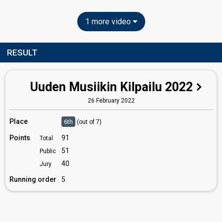
1 more video
RESULT
Uuden Musiikin Kilpailu 2022
26 February 2022
Place
6th
(out of 7)
Points
91
Total
51
Public
40
Jury
Running order
5