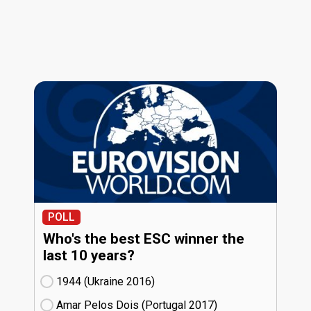
POLL
Who's the best ESC winner the
last 10 years?
1944 (Ukraine
16)
Amar Pelos Dois (Portugal
17)