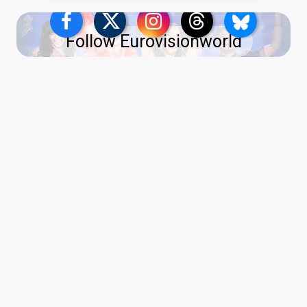
Follow Eurovisionworld