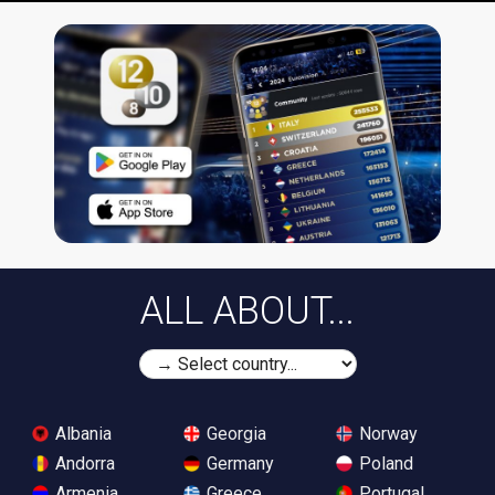
ALL ABOUT...
Albania
Georgia
Norway
Andorra
Germany
Poland
Armenia
Greece
Portugal