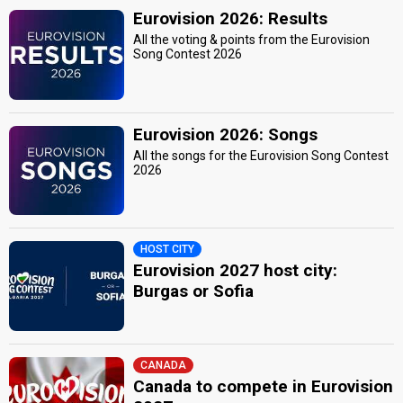
Eurovision 2026: Results
All the voting & points from the Eurovision
Song Contest 2026
Eurovision 2026: Songs
All the songs for the Eurovision Song Contest
2026
HOST CITY
Eurovision 2027 host city:
Burgas or Sofia
CANADA
Canada to compete in Eurovision