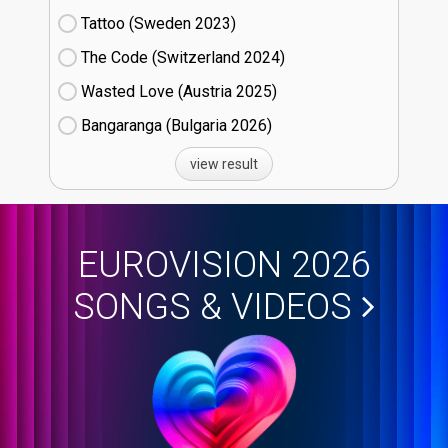
Tattoo (Sweden
23)
The Code (Switzerland
24)
Wasted Love (Austria
25)
Bangaranga (Bulgaria
26)
view result
EUROVISION 2026
SONGS & VIDEOS