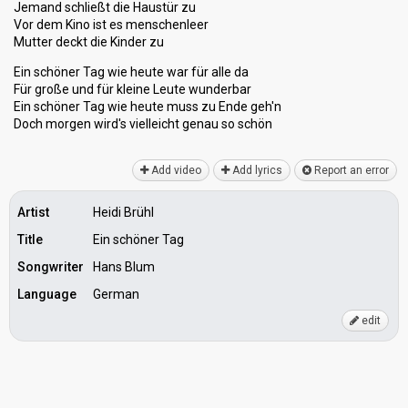
Jemand schließt die Haustür zu
Vor dem Kino ist es menschenleer
Mutter deckt die Kinder zu
Ein schöner Tag wie heute war für alle da
Für große und für kleine Leute wunderbar
Ein schöner Tag wie heute muss zu Ende geh'n
Doch morgen wird's vielleicht genаu so ѕchön
Add video
Add lyrics
Report an error
Artist
Heidi Brühl
Title
Ein schöner Tag
Songwriter
Hans Blum
Language
German
edit