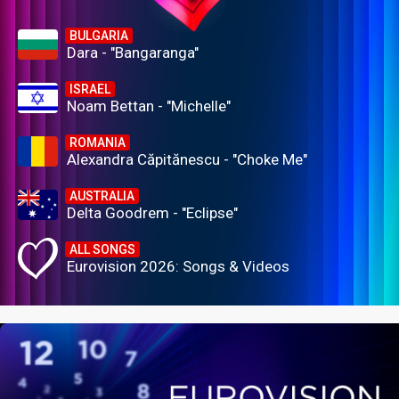
BULGARIA
Dara - "Bangaranga"
ISRAEL
Noam Bettan - "Michelle"
ROMANIA
Alexandra Căpitănescu - "Choke Me"
AUSTRALIA
Delta Goodrem - "Eclipse"
ALL SONGS
Eurovision 2026: Songs & Videos