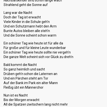
Nachbarskinder sind schon lange wach
Strahlend geht die Sonne auf
Lang war die Nacht
Doch der Tag ist erwacht
Viele Kinder in die Schule geh'n
Und ein Schutzmann hebt den Arm
Bunte Autos bleiben alle steh'n
Und die Sonne scheint schon warm
Ein schöner Tag wie heute ist für alle da
Für große und für kleine Leute wunderbar
Ein schöner Tag wie heute sollte nie vergeh'n
Die ganze Welt scheint sich vor Glück zu dreh'n
Bald kommt die Nacht
So ganz heimlich und sacht
Drüben geh'n schon die Laternen an
Und ein Pärchen steht am Tor
Auf der Bank im Park ein alter Mann
Fleißig übt ein Männerchor
Nun ist es Nacht
Bis der Morgen erwacht
All die Spatzen zwitschern lang nicht mehr