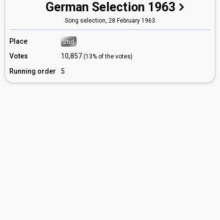
German Selection 1963
Song selection,
28 February 1963
Place
2nd
Votes
10,857
(13% of the votes)
Running order
5