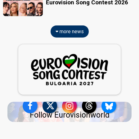
Eurovision Song Contest 2026
more news
Follow Eurovisionworld