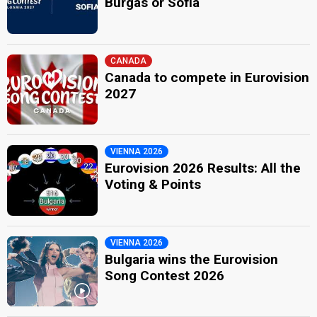
Burgas or Sofia
CANADA
Canada to compete in Eurovision
2027
VIENNA 2026
Eurovision 2026 Results: All the
Voting & Points
VIENNA 2026
Bulgaria wins the Eurovision
Song Contest 2026