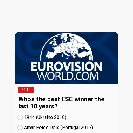
POLL
Who's the best ESC winner the
last 10 years?
1944 (Ukraine
16)
Amar Pelos Dois (Portugal
17)