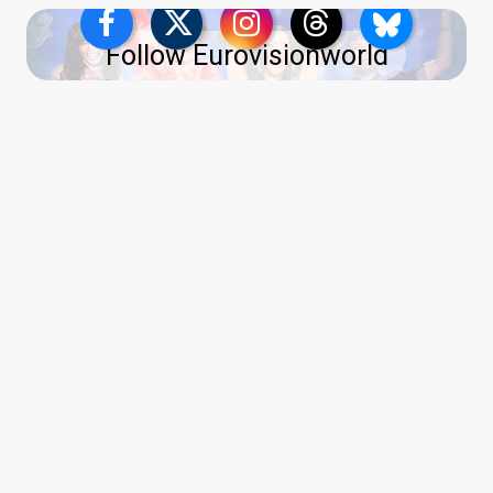
Follow Eurovisionworld