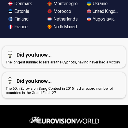
Denmark
Montenegro
Ukraine
Estonia
Morocco
United Kingdom
Finland
Netherlands
Yugoslavia
France
North Macedonia
Did you know...
The longest running losers are the Cypriots, having never had a victory
Did you know...
The 60th Eurovision Song Contest in 2015 had a record number of
countries in the Grand Final: 27