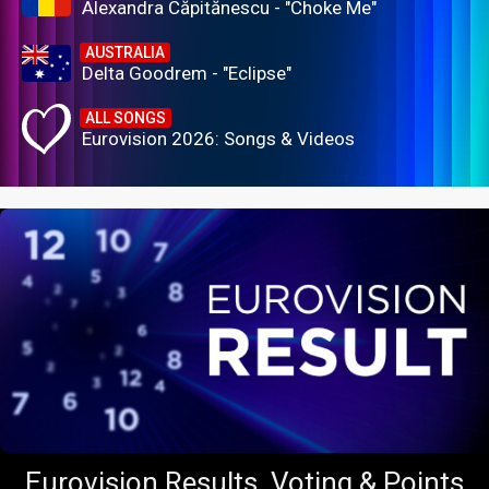
Alexandra Căpitănescu - "Choke Me"
AUSTRALIA
Delta Goodrem - "Eclipse"
ALL SONGS
Eurovision 2026: Songs & Videos
Eurovision Results, Voting & Points