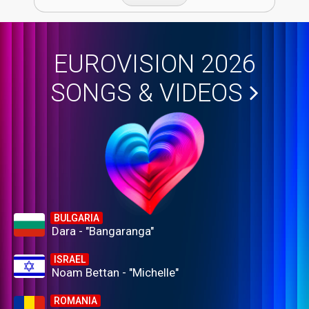
EUROVISION 2026
SONGS & VIDEOS
BULGARIA
Dara - "Bangaranga"
ISRAEL
Noam Bettan - "Michelle"
ROMANIA