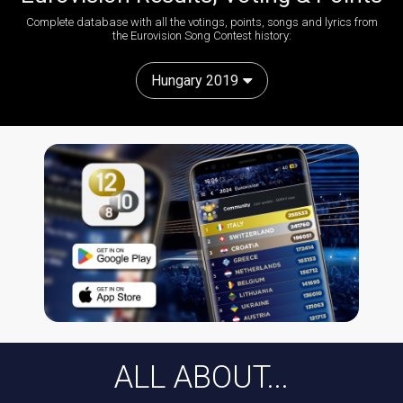
Complete database with all the votings, points, songs and lyrics from
the Eurovision Song Contest history:
Hungary 2019
ALL ABOUT...