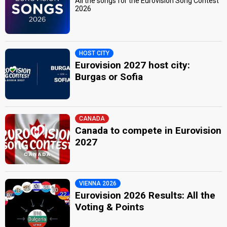
All the songs for the Eurovision Song Contest
2026
HOST CITY
Eurovision 2027 host city:
Burgas or Sofia
CANADA
Canada to compete in Eurovision
2027
VIENNA 2026
Eurovision 2026 Results: All the
Voting & Points