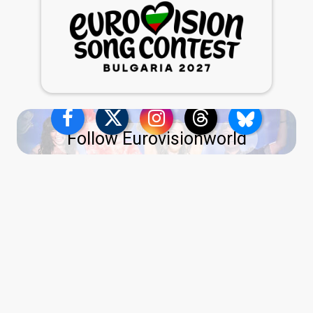
Follow Eurovisionworld