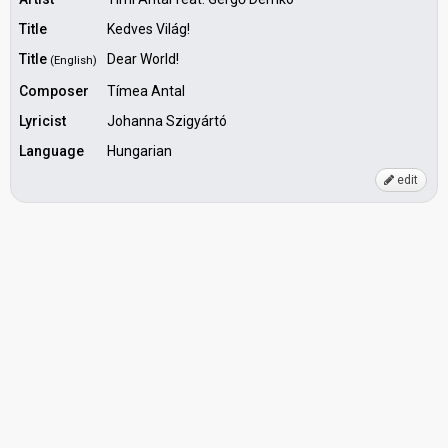
Title
Kedves Világ!
Title
Dear World!
(English)
Composer
Tímea Antal
Lyricist
Johanna Szigyártó
Language
Hungarian
edit