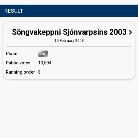
RESULT
Söngvakeppni Sjónvarpsins 2003
15 February 2003
Place
2nd
Public votes
10,594
Running order
8