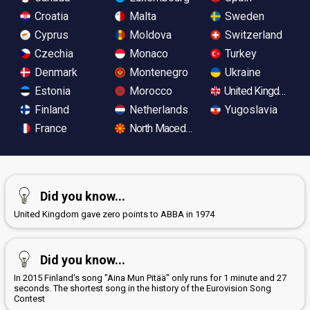
Croatia
Malta
Sweden
Cyprus
Moldova
Switzerland
Czechia
Monaco
Turkey
Denmark
Montenegro
Ukraine
Estonia
Morocco
United Kingdom
Finland
Netherlands
Yugoslavia
France
North Macedonia
Did you know...
United Kingdom gave zero points to ABBA in 1974
Did you know...
In 2015 Finland's song "Aina Mun Pitää" only runs for 1 minute and 27
seconds. The shortest song in the history of the Eurovision Song
Contest