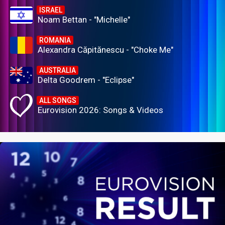
ISRAEL
Noam Bettan - "Michelle"
ROMANIA
Alexandra Căpitănescu - "Choke Me"
AUSTRALIA
Delta Goodrem - "Eclipse"
ALL SONGS
Eurovision 2026: Songs & Videos