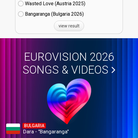
Wasted Love (Austria
25)
Bangaranga (Bulgaria
26)
view result
EUROVISION 2026
SONGS & VIDEOS
BULGARIA
Dara - "Bangaranga"