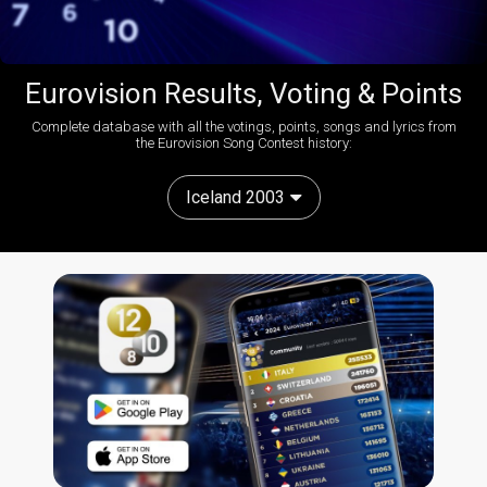
Eurovision Results, Voting & Points
Complete database with all the votings, points, songs and lyrics from
the Eurovision Song Contest history:
Iceland 2003