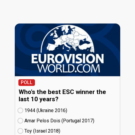
POLL
Who's the best ESC winner the
last 10 years?
1944 (Ukraine
16)
Amar Pelos Dois (Portugal
17)
Toy (Israel
18)