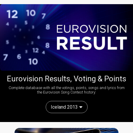
Eurovision Results, Voting & Points
Complete database with all the votings, points, songs and lyrics from
the Eurovision Song Contest history:
Iceland 2013