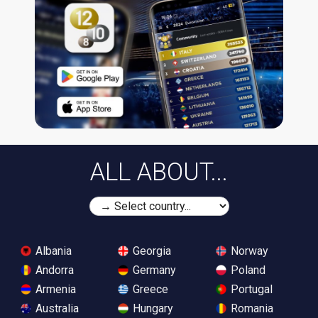
ALL ABOUT...
Albania
Georgia
Norway
Andorra
Germany
Poland
Armenia
Greece
Portugal
Australia
Hungary
Romania