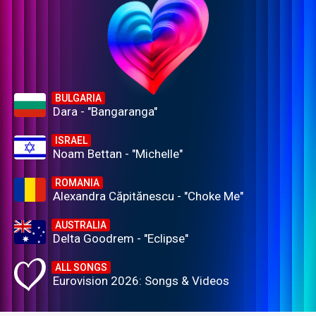
BULGARIA
Dara - "Bangaranga"
ISRAEL
Noam Bettan - "Michelle"
ROMANIA
Alexandra Căpitănescu - "Choke Me"
AUSTRALIA
Delta Goodrem - "Eclipse"
ALL SONGS
Eurovision 2026: Songs & Videos