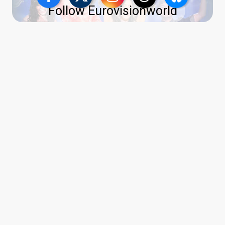
Follow Eurovisionworld