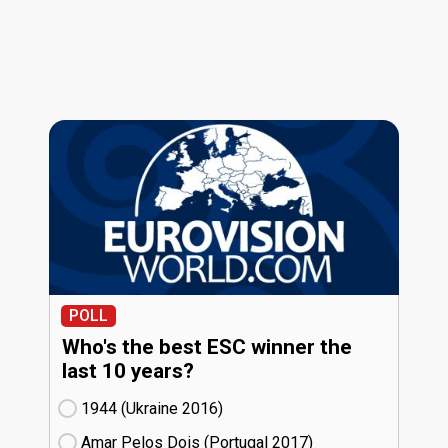
POLL
Who's the best ESC winner the
last 10 years?
1944 (Ukraine
16)
Amar Pelos Dois (Portugal
17)