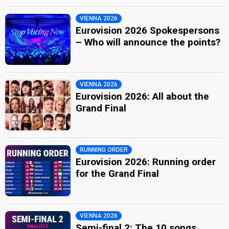
VIENNA 2026
Eurovision 2026 Spokespersons
– Who will announce the points?
VIENNA 2026
Eurovision 2026: All about the
Grand Final
RUNNING ORDER
Eurovision 2026: Running order
for the Grand Final
VIENNA 2026
Semi-final 2: The 10 songs