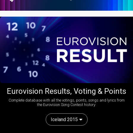
Eurovision Results, Voting & Points
Complete database with all the votings, points, songs and lyrics from
the Eurovision Song Contest history:
Iceland 2015