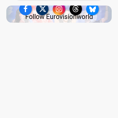
Follow Eurovisionworld