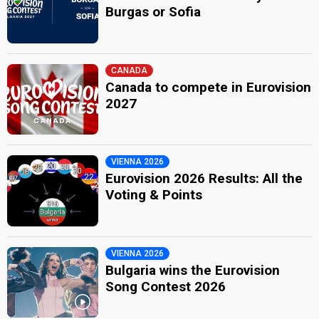
Burgas or Sofia
CANADA
Canada to compete in Eurovision
2027
VIENNA 2026
Eurovision 2026 Results: All the
Voting & Points
VIENNA 2026
Bulgaria wins the Eurovision
Song Contest 2026