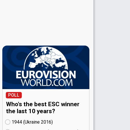
POLL
Who's the best ESC winner
the last 10 years?
1944 (Ukraine
16)