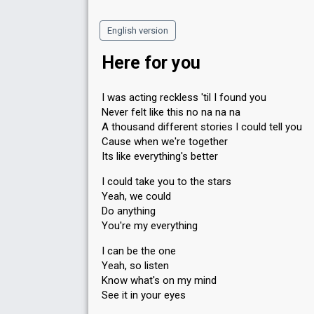
English version
Here for you
I was acting reckless 'til I found you
Never felt like this no na na na
A thousand different stories I could tell you
Cause when we're together
Its like everything's better
I could take you to the stars
Yeah, we could
Do anything
You're my everything
I can be the one
Yeah, so listen
Know what's on my mind
See it in your eyes