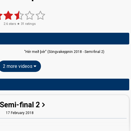
2.6
stars ★
31
ratings
"Hér með þér" (Söngvakeppnin 2018 - Semi-final 2)
2 more videos
Semi-final 2
17 February 2018