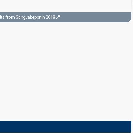
lts from Söngvakeppnin 2018
Final
3 March 2018