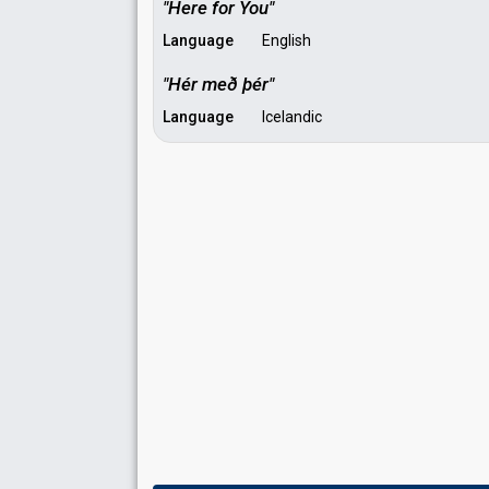
"Here for You"
Language
English
"Hér með þér"
Language
Icelandic