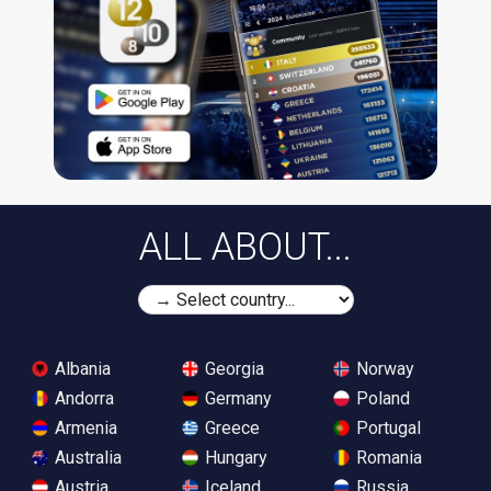
ALL ABOUT...
Albania
Georgia
Norway
Andorra
Germany
Poland
Armenia
Greece
Portugal
Australia
Hungary
Romania
Austria
Iceland
Russia