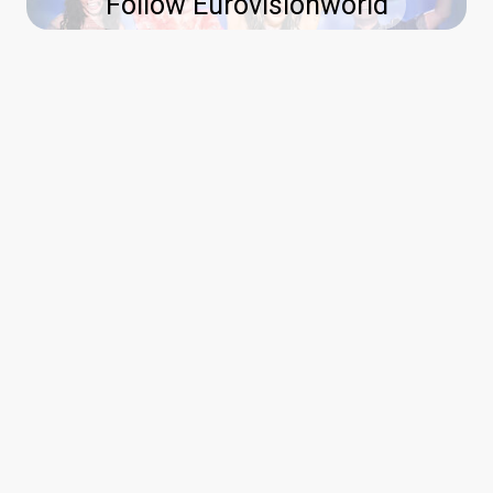
Follow Eurovisionworld