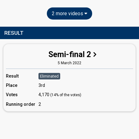
2 more videos
RESULT
Semi-final 2
5 March 2022
Result
Eliminated
Place
3rd
Votes
4,170
(14% of the votes)
Running order
2