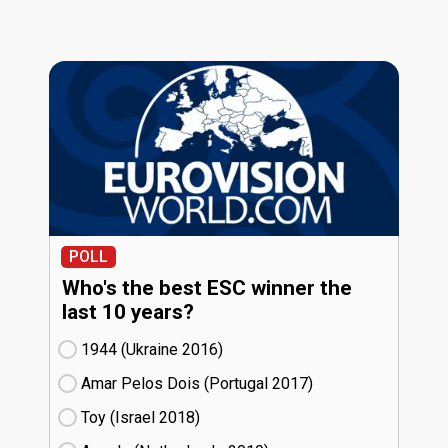
POLL
Who's the best ESC winner the
last 10 years?
1944 (Ukraine
16)
Amar Pelos Dois (Portugal
17)
Toy (Israel
18)