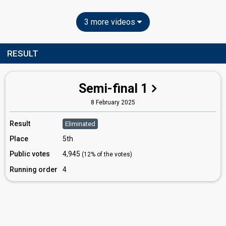
3 more videos
RESULT
Semi-final 1
8 February 2025
Result
Eliminated
Place
5th
Public votes
4,945
(12% of the votes)
Running order
4