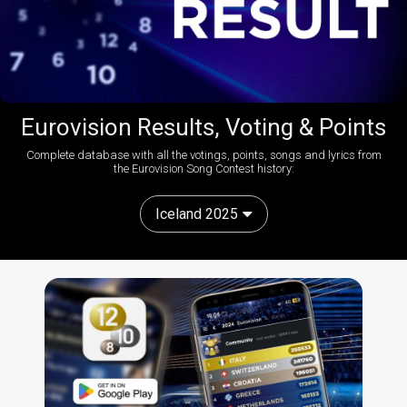
Eurovision Results, Voting & Points
Complete database with all the votings, points, songs and lyrics from
the Eurovision Song Contest history:
Iceland 2025