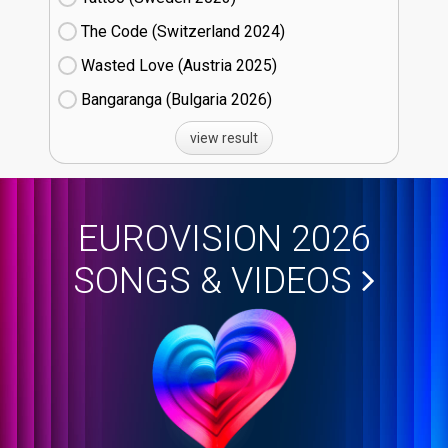
The Code (Switzerland
24)
Wasted Love (Austria
25)
Bangaranga (Bulgaria
26)
view result
EUROVISION 2026
SONGS & VIDEOS