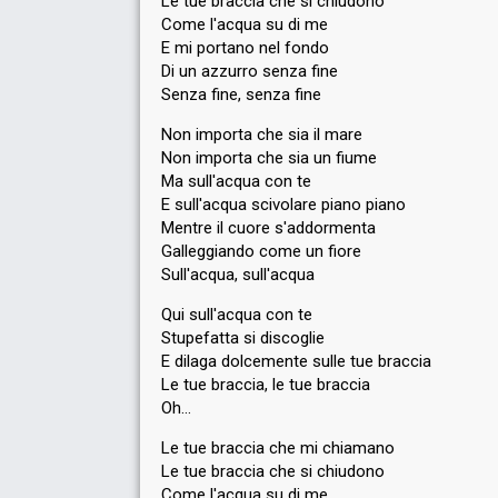
Le tue braccia che si chiudono
Come l'acqua su di me
E mi portano nel fondo
Di un azzurro senza fine
Senza fine, senza fine
Non importa che sia il mare
Non importa che sia un fiume
Ma sull'acqua con te
E sull'acqua scivolare piano piano
Mentre il cuore s'addormenta
Galleggiando come un fiore
Sull'acqua, sull'acqua
Qui sull'acqua con te
Stupefatta si discoglie
E dilaga dolcemente sulle tue braccia
Le tue braccia, le tue braccia
Oh…
Le tue braccia che mi chiamano
Le tue braccia che si chiudono
Come l'acqua su di me