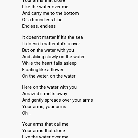
Your arms that close
Like the water over me
And carry me to the bottom
Of a boundless blue
Endless, endless
It doesn't matter if it's the sea
It doesn't matter if it's a river
But on the water with you
And sliding slowly on the water
While the heart falls asleep
Floating like a flower
On the water, on the water
Here on the water with you
Amazed it melts away
And gently spreads over your arms
Your arms, your arms
Oh…
Your arms that call me
Your arms that close
Like the water over me