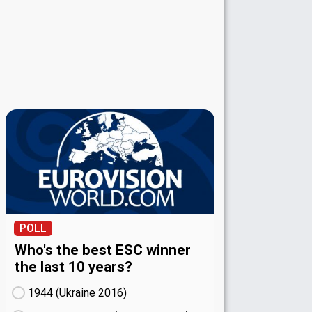
POLL
Who's the best ESC winner
the last 10 years?
1944 (Ukraine
16)