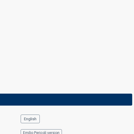
English
Emilio Pericoli version