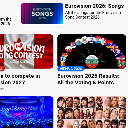
Eurovision 2026: Songs
All the songs for the Eurovision
Song Contest 2026
rom the
t 2026
A
VIENNA 2026
a to compete in
Eurovision 2026 Results:
ision 2027
All the Voting & Points
ago