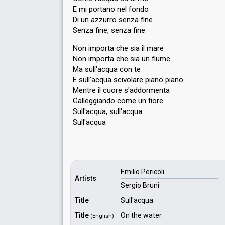
E mi portano nel fondo
Di un azzurro senza fine
Senza fine, senza fine
Non importa che sia il mare
Non importa che sia un fiume
Ma sull'acqua con te
E sull'acqua scivolare piano piano
Mentre il cuore s'addormenta
Galleggiando come un fiore
Sull'acqua, ѕull'acqua
Sull'acquа
Emilio Pericoli
Artists
Sergio Bruni
Title
Sull'acqua
Title
On the water
(English)