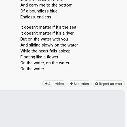
And carry me to the bottom
Of a boundless blue
Endless, endless
It doesn't matter if it's the sea
It doesn't matter if it's a river
But on the water with you
And sliding slowly on the water
While the heart falls aѕleep
Floating like a flower
On the water, on the water
On the wаter
Add video
Add lyrics
Report an error