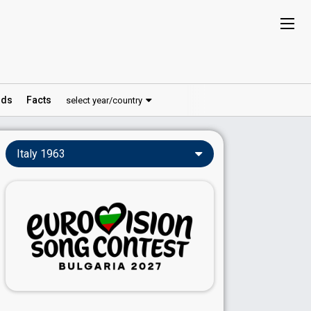
ds
Facts
select year/country
Italy 1963