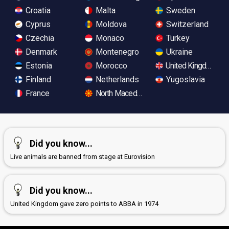
Croatia
Malta
Sweden
Cyprus
Moldova
Switzerland
Czechia
Monaco
Turkey
Denmark
Montenegro
Ukraine
Estonia
Morocco
United Kingdom
Finland
Netherlands
Yugoslavia
France
North Macedonia
Did you know...
Live animals are banned from stage at Eurovision
Did you know...
United Kingdom gave zero points to ABBA in 1974