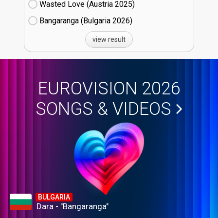
Wasted Love (Austria
25)
Bangaranga (Bulgaria
26)
view result
EUROVISION 2026
SONGS & VIDEOS
BULGARIA
Dara - "Bangaranga"