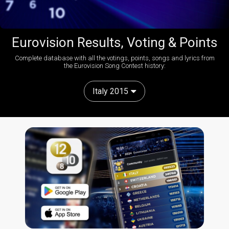
Eurovision Results, Voting & Points
Complete database with all the votings, points, songs and lyrics from
the Eurovision Song Contest history:
Italy 2015