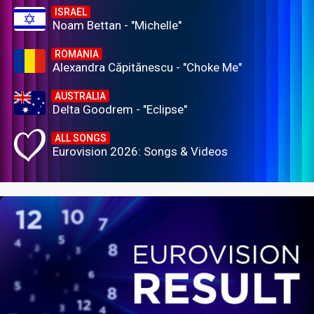
ISRAEL
Noam Bettan - "Michelle"
ROMANIA
Alexandra Căpitănescu - "Choke Me"
AUSTRALIA
Delta Goodrem - "Eclipse"
ALL SONGS
Eurovision 2026: Songs & Videos