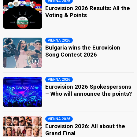
VIENNA 2026
Eurovision 2026 Results: All the
Voting & Points
VIENNA 2026
Bulgaria wins the Eurovision
Song Contest 2026
VIENNA 2026
Eurovision 2026 Spokespersons
– Who will announce the points?
VIENNA 2026
Eurovision 2026: All about the
Grand Final