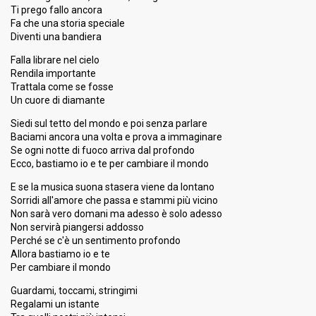
Ti prego fallo ancora
Fa che una storia speciale
Diventi una bandiera
Falla librare nel cielo
Rendila importante
Trattala come se fosse
Un cuore di diamante
Siedi sul tetto del mondo e poi senza parlare
Baciami ancora una volta e prova a immaginare
Se ogni notte di fuoco arriva dal profondo
Ecco, bastiamo io e te per cambiare il mondo
E se la musica suona stasera viene da lontano
Sorridi all'amore che passa e stammi più vicino
Non sarà vero domani ma adesso è solo adesso
Non servirà piangersi addosso
Perché se c'è un sentimento profondo
Allora bastiamo io e te
Per cambiare il mondo
Guardami, toccami, stringimi
Regalami un istante