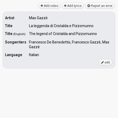
Add video
Add lyrics
Report an error
Artist
Max Gazzè
Title
La leggenda di Cristalda e Pizzomunno
Title
The legend of Cristalda and Pizzomunno
(English)
Songwriters
Francesco De Benedettis, Francesco Gazzè, Max
Gazzè
Language
Italian
edit