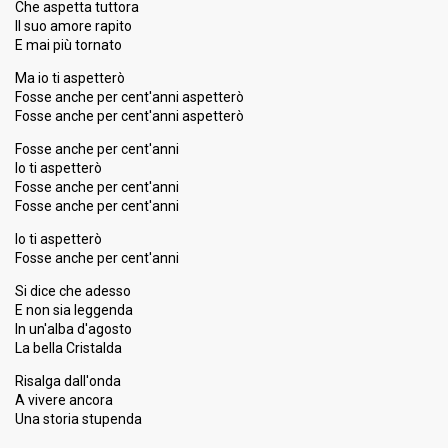
Che aspetta tuttora
Il suo amore rapito
E mai più tornato
Ma io ti aspetterò
Fosse anche per cent'anni aspetterò
Fosse anche per cent'anni aspetterò
Fosse anche per cent'anni
Io ti aspetterò
Fosse anche per cent'anni
Fosse anche per cent'anni
Io ti aspetterò
Fosse anche per cent'anni
Si dice che adesso
E non sia leggenda
In un'alba d'agosto
La bella Cristalda
Risalga dall'onda
A vivere ancora
Una storia ѕtupendа