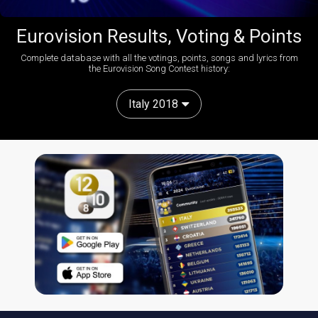
Eurovision Results, Voting & Points
Complete database with all the votings, points, songs and lyrics from
the Eurovision Song Contest history:
Italy 2018