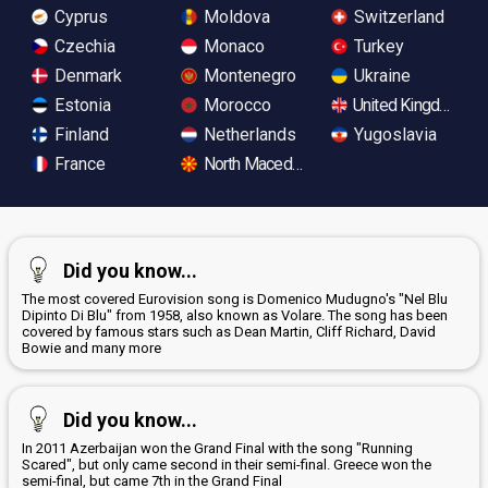
Cyprus
Moldova
Switzerland
Czechia
Monaco
Turkey
Denmark
Montenegro
Ukraine
Estonia
Morocco
United Kingdom
Finland
Netherlands
Yugoslavia
France
North Macedonia
Did you know...
The most covered Eurovision song is Domenico Mudugno's "Nel Blu
Dipinto Di Blu" from 1958, also known as Volare. The song has been
covered by famous stars such as Dean Martin, Cliff Richard, David
Bowie and many more
Did you know...
In 2011 Azerbaijan won the Grand Final with the song "Running
Scared", but only came second in their semi-final. Greece won the
semi-final, but came 7th in the Grand Final