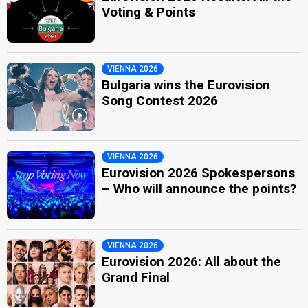
Voting & Points
VIENNA 2026
Bulgaria wins the Eurovision
Song Contest 2026
VIENNA 2026
Eurovision 2026 Spokespersons
– Who will announce the points?
VIENNA 2026
Eurovision 2026: All about the
Grand Final