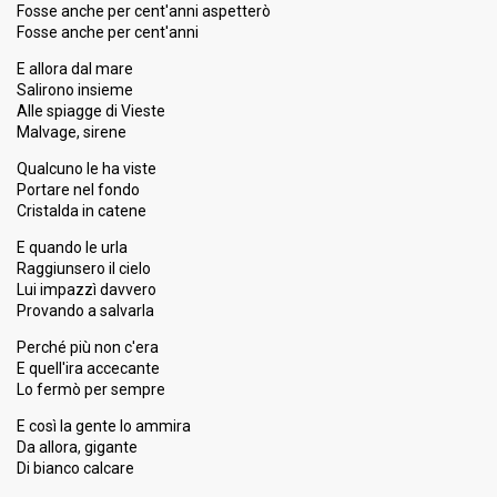
Fosse anche per cent'anni aspetterò
Fosse anche per cent'anni
E allora dal mare
Salirono insieme
Alle spiagge di Vieste
Malvage, sirene
Qualcuno le ha viste
Portare nel fondo
Cristalda in catene
E quando le urla
Raggiunsero il cielo
Lui impazzì davvero
Provando a salvarla
Perché più non c'era
E quell'ira accecante
Lo fermò per sempre
E così la gente lo ammira
Da allora, gigante
Di bianco calcare