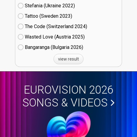
Stefania (Ukraine
22)
Tattoo (Sweden
23)
The Code (Switzerland
24)
Wasted Love (Austria
25)
Bangaranga (Bulgaria
26)
view result
EUROVISION 2026
SONGS & VIDEOS