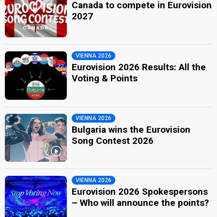
Canada to compete in Eurovision
2027
VIENNA 2026
Eurovision 2026 Results: All the
Voting & Points
VIENNA 2026
Bulgaria wins the Eurovision
Song Contest 2026
VIENNA 2026
Eurovision 2026 Spokespersons
– Who will announce the points?