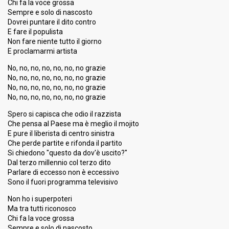
Chi fa la voce grossa
Sempre e solo di nascosto
Dovrei puntare il dito contro
E fare il populista
Non fare niente tutto il giorno
E proclamarmi artista
No, no, no, no, no, no, no grazie
No, no, no, no, no, no, no grazie
No, no, no, no, no, no, no grazie
No, no, no, no, no, no, no grazie
Spero si capisca che odio il razzista
Che pensa al Paese ma è meglio il mojito
E pure il liberista di centro sinistra
Che perde partite e rifonda il partito
Si chiedono "questo da dov'è uscito?"
Dal terzo millennio col terzo dito
Parlare di eccesso non è eccessivo
Sono il fuori programma televisivo
Non ho i superpoteri
Ma tra tutti riconosco
Chi fa la voce grossa
Sempre e solo di nascosto