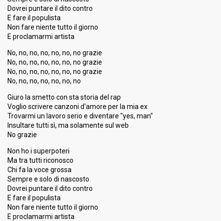
Dovrei puntare il dito contro
E fare il populista
Non fare niente tutto il giorno
E proclamarmi artista
No, no, no, no, no, no, no grazie
No, no, no, no, no, no, no grazie
No, no, no, no, no, no, no grazie
No, no, no, no, no, no, no
Giuro la smetto con sta storia del rap
Voglio scrivere canzoni d'amore per la mia ex
Trovarmi un lavoro serio e diventare "yes, man"
Insultare tutti sì, ma solamente sul web
No grazie
Non ho i superpoteri
Ma tra tutti riconosco
Chi fa la voce grossa
Sempre e solo di nascosto
Dovrei puntare il dito contro
E fare il populista
Non fare niente tutto il giorno
E proclamarmi artiѕta