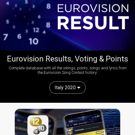
Eurovision Results, Voting & Points
Complete database with all the votings, points, songs and lyrics from
the Eurovision Song Contest history:
Italy 2020