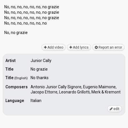
No, no, no, no, no, no, no grazie
No, no, no, no, no, no, no grazie
No, no, no, no, no, no, no grazie
No, no, no, no, no, no, no
No, no grаzie
Add video
Add lyrics
Report an error
Artist
Junior Cally
Title
No grazie
Title
No thanks
(English)
Composers
Antonio Junior Cally Signore, Eugenio Maimone,
Jacopo Ettorre, Leonardo Grillotti, Merk & Kremont
Language
Italian
edit