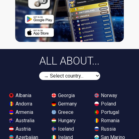
ALL ABOUT...
Albania
Georgia
Norway
Andorra
Germany
Poland
Armenia
Greece
Portugal
Australia
Hungary
Romania
Austria
Iceland
Russia
Azerbaijan
Ireland
San Marino