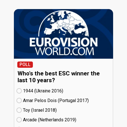
POLL
Who's the best ESC winner the
last 10 years?
1944 (Ukraine
16)
Amar Pelos Dois (Portugal
17)
Toy (Israel
18)
Arcade (Netherlands
19)