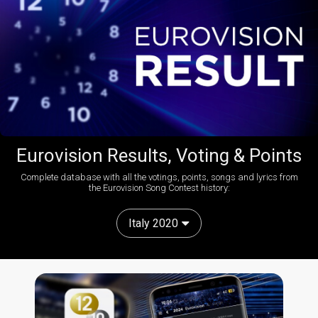
Eurovision Results, Voting & Points
Complete database with all the votings, points, songs and lyrics from
the Eurovision Song Contest history:
Italy 2020