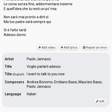
Le corse senza fine, addormentarsi insieme
E quell'idea che tu resti un po' mia
Non sarò mai pronto a dirti sì
Ma tuo padre sarà sempre qui
Si è fatto tаrdi
Adesѕo dormi
Add video
Add lyrics
Report an error
Artist
Paolo Jannacci
Title
Voglio parlarti adesso
Title
I want to talk to you now
(English)
Composers
Andrea Bonomo, Emiliano Bassi, Maurizio Bassi,
Paolo Jannacci
Language
Italian
edit