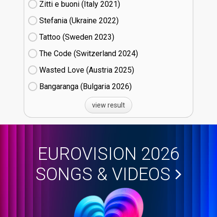
Zitti e buoni​ (Italy
21)
Stefania (Ukraine
22)
Tattoo (Sweden
23)
The Code (Switzerland
24)
Wasted Love (Austria
25)
Bangaranga (Bulgaria
26)
view result
EUROVISION 2026
SONGS & VIDEOS