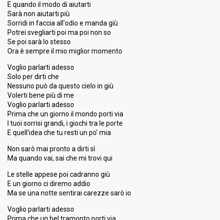
E quando il modo di aiutarti
Sarà non aiutarti più
Sorridi in faccia all'odio e manda giù
Potrei svegliarti poi ma poi non so
Se poi sarà lo stesso
Ora è sempre il mio miglior momento
Voglio parlarti adesso
Solo per dirti che
Nessuno può da questo cielo in giù
Volerti bene più di me
Voglio parlarti adesso
Prima che un giorno il mondo porti via
I tuoi sorrisi grandi, i giochi tra le porte
E quell'idea che tu resti un po' mia
Non sarò mai pronto a dirti sì
Ma quando vai, sai che mi trovi qui
Le stelle appese poi cadranno giù
E un giorno ci diremo addio
Ma se una notte sentirai carezze sarò io
Voglio parlarti adesso
Prima che un bel tramonto porti via