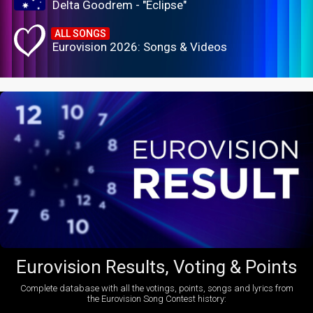
Delta Goodrem - "Eclipse"
ALL SONGS
Eurovision 2026: Songs & Videos
Eurovision Results, Voting & Points
Complete database with all the votings, points, songs and lyrics from
the Eurovision Song Contest history: