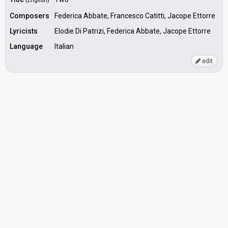
(English)
Composers
Federica Abbate, Francesco Catitti, Jacope Ettorre
Lyricists
Elodie Di Patrizi, Federica Abbate, Jacope Ettorre
Language
Italian
edit