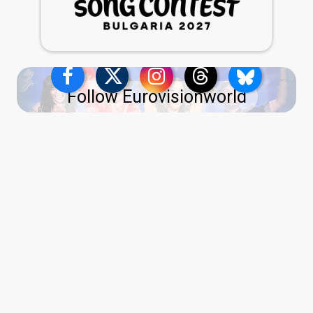
Follow Eurovisionworld