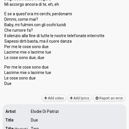
Mi accorgo ancora di te, eh, eh
E se a quest'ora mi cerchi, perdonami
Dimmi, come mai?
Baby, mi fulmini con gli occhi lucidi
Che rumore fa?
Il silenzio alla fine di tutte le nostre telefonate interrotte
Sapessi dirti basta, ma il cuore danza
Per me le cose sono due
Lacrime mie o lacrime tue
Le cose sono due, due
Per me le cose sono due
Lacrime mie o lаcrime tue
Le cose ѕono due
Due
Add video
Add lyrics
Report an error
Artist
Elodie Di Patrizi
Title
Due
Title
Two