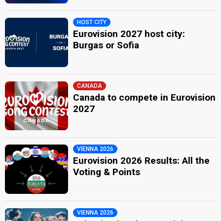
HOST CITY
Eurovision 2027 host city:
Burgas or Sofia
CANADA
Canada to compete in Eurovision
2027
VIENNA 2026
Eurovision 2026 Results: All the
Voting & Points
VIENNA 2026