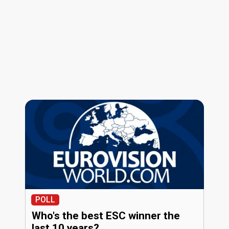
POLL
Who's the best ESC winner the
last 10 years?