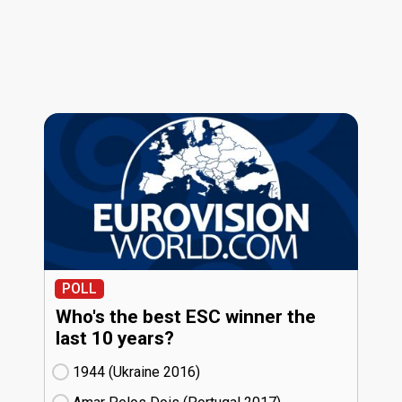
POLL
Who's the best ESC winner the
last 10 years?
1944 (Ukraine
16)