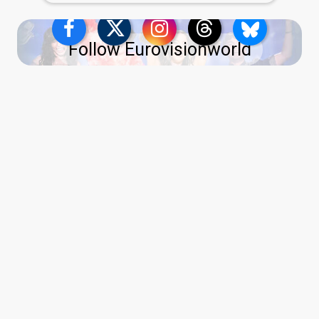
Follow Eurovisionworld