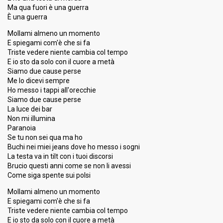
Ma qua fuori è una guerra
È una guerra
Mollami almeno un momento
E spiegami com'è che si fa
Triste vedere niente cambia col tempo
E io sto da solo con il cuore a metà
Siamo due cause perse
Me Io dicevi sempre
Ho messo i tappi all'orecchie
Siamo due cause perse
La luce dei bar
Non mi illumina
Paranoia
Se tu non sei qua ma ho
Buchi nei miei jeans dove ho messo i sogni
La testa va in tilt con i tuoi discorsi
Brucio questi anni come se non li avessi
Come siga spente sui polsi
Mollami almeno un momento
E spiegami com'è che si fa
Triste vedere niente cambia col tempo
E io sto da solo con il cuore a metà