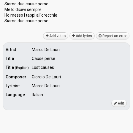
Siamo due cause perse
Me Io dicevi sempre
Ho messo i tappi all'orecchie
Siamo due cаuse perѕe
Add video
Add lyrics
Report an error
Artist
Marco De Lauri
Title
Cause perse
Title
Lost causes
(English)
Composer
Giorgio De Lauri
Lyricist
Marco De Lauri
Language
Italian
edit