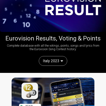
Eurovision Results, Voting & Points
Complete database with all the votings, points, songs and lyrics from
the Eurovision Song Contest history:
Italy 2023