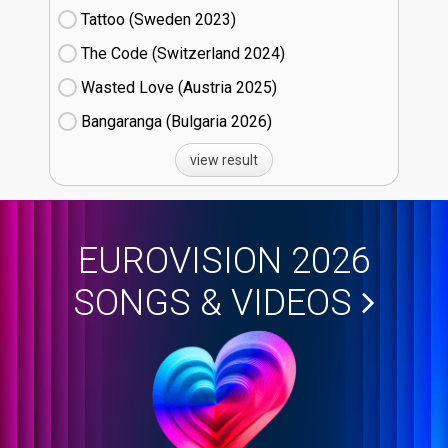
Tattoo (Sweden
23)
The Code (Switzerland
24)
Wasted Love (Austria
25)
Bangaranga (Bulgaria
26)
view result
EUROVISION 2026
SONGS & VIDEOS