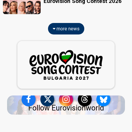
Eurovision Song Contest 2026
more news
Follow Eurovisionworld