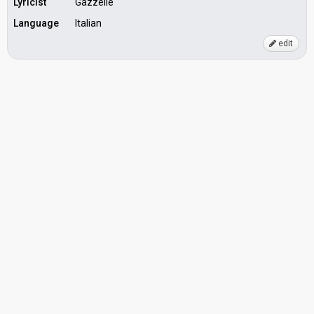
Lyricist
Gazzelle
Language
Italian
edit