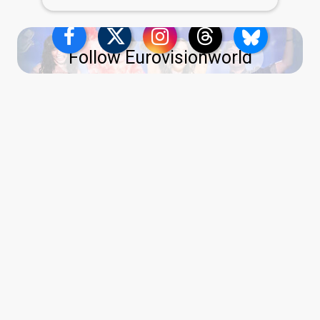
Follow Eurovisionworld