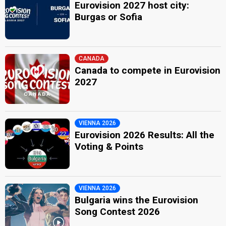
Eurovision 2027 host city:
Burgas or Sofia
CANADA
Canada to compete in Eurovision
2027
VIENNA 2026
Eurovision 2026 Results: All the
Voting & Points
VIENNA 2026
Bulgaria wins the Eurovision
Song Contest 2026