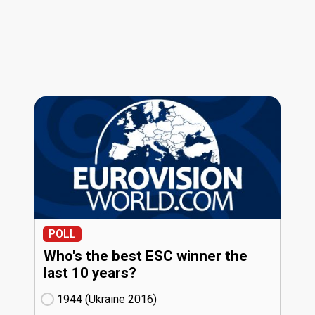
POLL
Who's the best ESC winner the
last 10 years?
1944 (Ukraine
16)