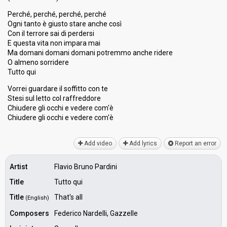
Perché, perché, perché, perché
Ogni tanto è giusto stare anche così
Con il terrore sai di perdersi
E questa vita non impara mai
Ma domani domani domani potremmo anche ridere
O almeno sorridere
Tutto qui
Vorrei guardare il soffitto con te
Stesi ѕul letto col rаffreddore
Chiudere gli occhi e vedere com'è
Chiudere gli occhi e vedere com'è
Add video
Add lyrics
Report an error
Artist
Flavio Bruno Pardini
Title
Tutto qui
Title
That's all
(English)
Composers
Federico Nardelli, Gazzelle