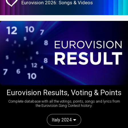
Eurovision 2026: Songs & Videos
Eurovision Results, Voting & Points
Complete database with all the votings, points, songs and lyrics from
the Eurovision Song Contest history:
Italy 2024